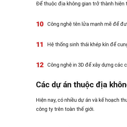
Để thuộc địa không gian trở thành hiện t
10
Công nghệ tên lửa mạnh mẽ để đưa
11
Hệ thống sinh thái khép kín để cu
12
Công nghệ in 3D để xây dựng các cấ
Các dự án thuộc địa không
Hiện nay, có nhiều dự án và kế hoạch th
công ty trên toàn thế giới.