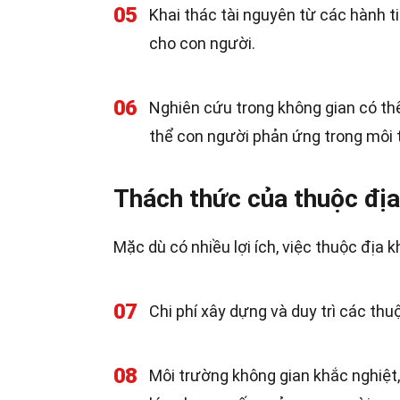
05
Khai thác tài nguyên từ các hành t
cho con người.
06
Nghiên cứu trong không gian có th
thể con người phản ứng trong môi 
Thách thức của thuộc địa
Mặc dù có nhiều lợi ích, việc thuộc địa 
07
Chi phí xây dựng và duy trì các thu
08
Môi trường không gian khắc nghiệt,