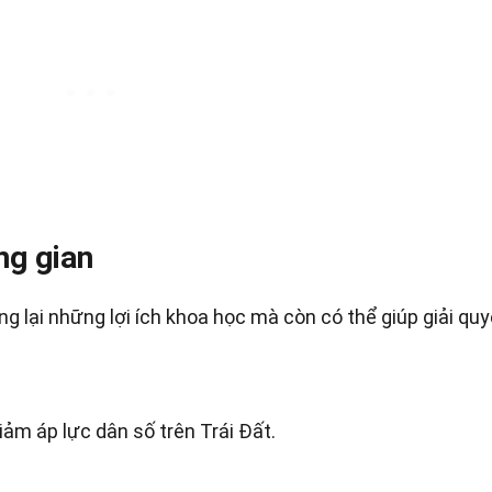
ng gian
g lại những lợi ích khoa học mà còn có thể giúp giải quy
iảm áp lực dân số trên Trái Đất.