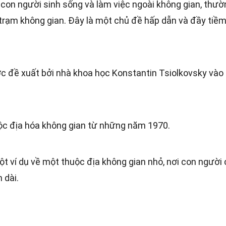
 con người sinh sống và làm việc ngoài không gian, thườ
 trạm không gian. Đây là một chủ đề hấp dẫn và đầy tiề
c đề xuất bởi nhà khoa học Konstantin Tsiolkovsky vào 
c địa hóa không gian từ những năm 1970.
ột ví dụ về một thuộc địa không gian nhỏ, nơi con người 
 dài.