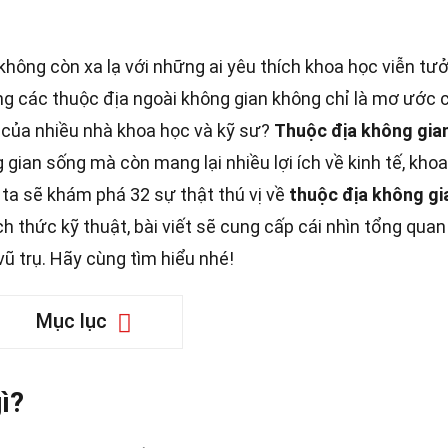
không còn xa lạ với những ai yêu thích khoa học viễn tư
ựng các thuộc địa ngoài không gian không chỉ là mơ ước 
 của nhiều nhà khoa học và kỹ sư?
Thuộc địa không gia
gian sống mà còn mang lại nhiều lợi ích về kinh tế, kho
g ta sẽ khám phá 32 sự thật thú vị về
thuộc địa không gi
 thức kỹ thuật, bài viết sẽ cung cấp cái nhìn tổng quan
 vũ trụ. Hãy cùng tìm hiểu nhé!
Mục lục
ì?