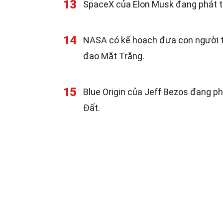
13
SpaceX của Elon Musk đang phát tri
14
NASA có kế hoạch đưa con người tr
đạo Mặt Trăng.
15
Blue Origin của Jeff Bezos đang ph
Đất.