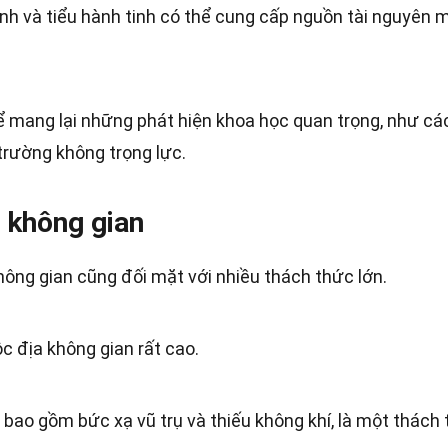
inh và tiểu hành tinh có thể cung cấp nguồn tài nguyên 
ể mang lại những phát hiện khoa học quan trọng, như cá
trường không trọng lực.
 không gian
không gian cũng đối mặt với nhiều thách thức lớn.
ộc địa không gian rất cao.
 bao gồm bức xạ vũ trụ và thiếu không khí, là một thách