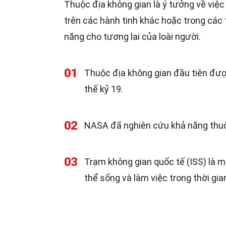
Thuộc địa không gian là ý tưởng về việc
trên các hành tinh khác hoặc trong các
năng cho tương lai của loài người.
01
Thuộc địa không gian đầu tiên đượ
thế kỷ 19.
02
NASA đã nghiên cứu khả năng thuộ
03
Trạm không gian quốc tế (ISS) là m
thể sống và làm việc trong thời gian