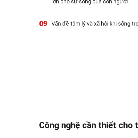
lớn cho sự sống của con người.
09
Vấn đề tâm lý và xã hội khi sống tr
Công nghệ cần thiết cho 