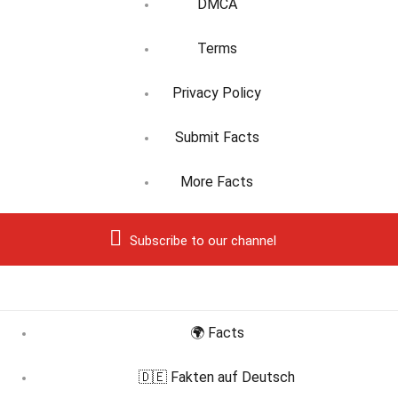
DMCA
Terms
Privacy Policy
Submit Facts
More Facts
Subscribe to our channel
🌍 Facts
🇩🇪 Fakten auf Deutsch