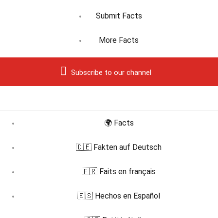
Submit Facts
More Facts
Subscribe to our channel
🌍 Facts
🇩🇪 Fakten auf Deutsch
🇫🇷 Faits en français
🇪🇸 Hechos en Español