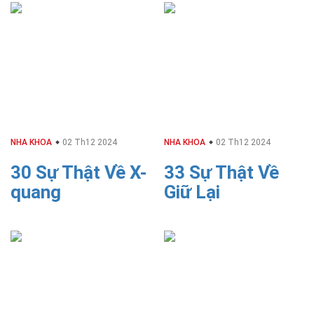
NHA KHOA
02 Th12 2024
NHA KHOA
02 Th12 2024
30 Sự Thật Về X-
33 Sự Thật Về
quang
Giữ Lại