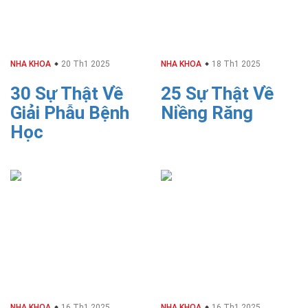
NHA KHOA
20 Th1 2025
NHA KHOA
18 Th1 2025
30 Sự Thật Về
25 Sự Thật Về
Giải Phẫu Bệnh
Niềng Răng
Học
NHA KHOA
16 Th1 2025
NHA KHOA
16 Th1 2025