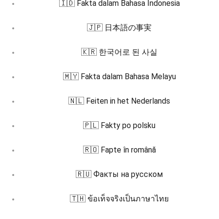
🇮🇩 Fakta dalam Bahasa Indonesia
🇯🇵 日本語の事実
🇰🇷 한국어로 된 사실
🇲🇾 Fakta dalam Bahasa Melayu
🇳🇱 Feiten in het Nederlands
🇵🇱 Fakty po polsku
🇷🇴 Fapte în română
🇷🇺 Факты на русском
🇹🇭 ข้อเท็จจริงเป็นภาษาไทย