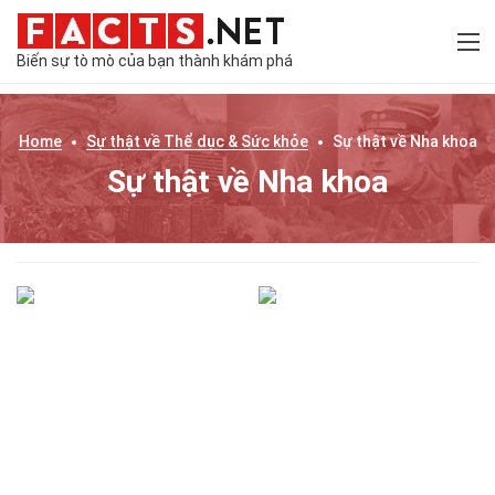
Biến sự tò mò của bạn thành khám phá
Home
Sự thật về
Thể dục & Sức khỏe
Sự thật về
Nha khoa
Sự thật về Nha khoa