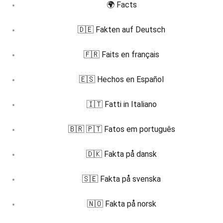
🌍 Facts
🇩🇪 Fakten auf Deutsch
🇫🇷 Faits en français
🇪🇸 Hechos en Español
🇮🇹 Fatti in Italiano
🇧🇷 🇵🇹 Fatos em português
🇩🇰 Fakta på dansk
🇸🇪 Fakta på svenska
🇳🇴 Fakta på norsk