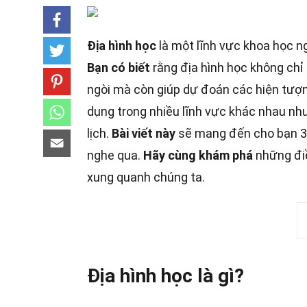
Địa hình học
là một lĩnh vực khoa học n
Bạn có biết
rằng địa hình học không chỉ 
ngòi mà còn giúp dự đoán các hiện tượn
dụng trong nhiều lĩnh vực khác nhau như
lịch.
Bài viết này
sẽ mang đến cho bạn 38
nghe qua.
Hãy cùng khám phá
những điề
xung quanh chúng ta.
Địa hình học là gì?