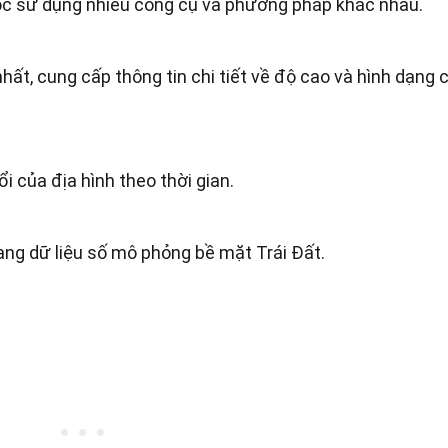
học sử dụng nhiều công cụ và phương pháp khác nhau.
hất, cung cấp thông tin chi tiết về độ cao và hình dạng 
i của địa hình theo thời gian.
ạng dữ liệu số mô phỏng bề mặt Trái Đất.