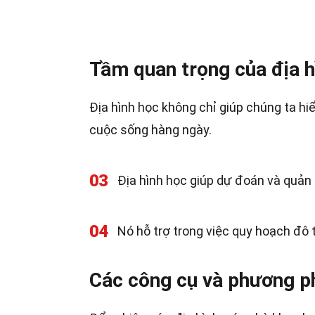
Tầm quan trọng của địa h
Địa hình học không chỉ giúp chúng ta h
cuộc sống hàng ngày.
03
Địa hình học giúp dự đoán và quản lý
04
Nó hỗ trợ trong việc quy hoạch đô 
Các công cụ và phương ph