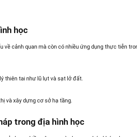
ình học
iểu về cảnh quan mà còn có nhiều ứng dụng thực tiễn tro
 thiên tai như lũ lụt và sạt lở đất.
thị và xây dựng cơ sở hạ tầng.
áp trong địa hình học