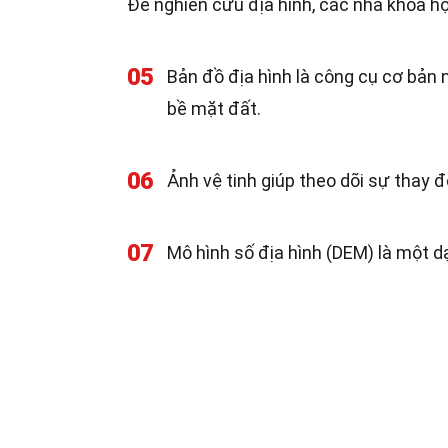
Để nghiên cứu địa hình, các nhà khoa 
05
Bản đồ địa hình là công cụ cơ bản n
bề mặt đất.
06
Ảnh vệ tinh giúp theo dõi sự thay đổ
07
Mô hình số địa hình (DEM) là một d