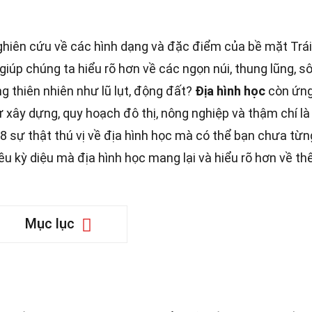
ghiên cứu về các hình dạng và đặc điểm của bề mặt Trái
giúp chúng ta hiểu rõ hơn về các ngọn núi, thung lũng, s
g thiên nhiên như lũ lụt, động đất?
Địa hình học
còn ứn
 xây dựng, quy hoạch đô thị, nông nghiệp và thậm chí là
 sự thật thú vị về địa hình học mà có thể bạn chưa từn
u kỳ diệu mà địa hình học mang lại và hiểu rõ hơn về thế
Mục lục