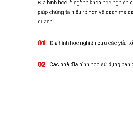
Địa hình học là ngành khoa học nghiên 
giúp chúng ta hiểu rõ hơn về cách mà c
quanh.
01
Địa hình học nghiên cứu các yếu tố
02
Các nhà địa hình học sử dụng bản đ