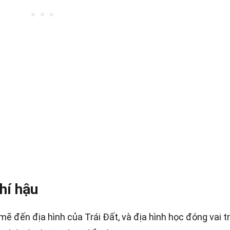
hí hậu
 đến địa hình của Trái Đất, và địa hình học đóng vai t