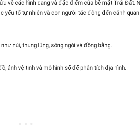
cứu về các hình dạng và đặc điểm của bề mặt Trái Đất. 
ác yếu tố tự nhiên và con người tác động đến cảnh quan
 như núi, thung lũng, sông ngòi và đồng bằng.
ồ, ảnh vệ tinh và mô hình số để phân tích địa hình.