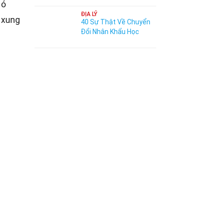
Nó
ĐỊA LÝ
 xung
40 Sự Thật Về Chuyển
Đổi Nhân Khẩu Học