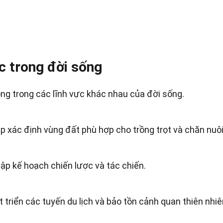
c trong đời sống
ng trong các lĩnh vực khác nhau của đời sống.
úp xác định vùng đất phù hợp cho trồng trọt và chăn nuôi
lập kế hoạch chiến lược và tác chiến.
t triển các tuyến du lịch và bảo tồn cảnh quan thiên nhiê