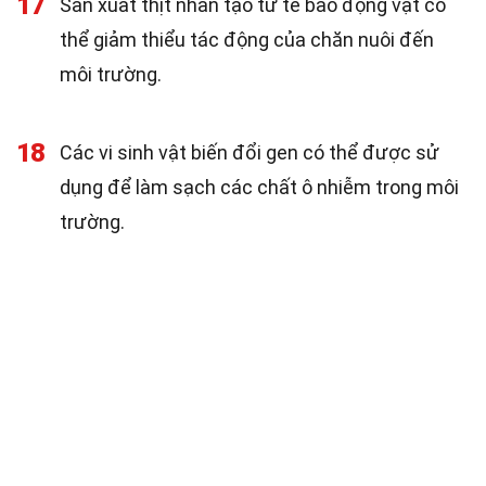
17
Sản xuất thịt nhân tạo từ tế bào động vật có
thể giảm thiểu tác động của chăn nuôi đến
môi trường.
18
Các vi sinh vật biến đổi gen có thể được sử
dụng để làm sạch các chất ô nhiễm trong môi
trường.