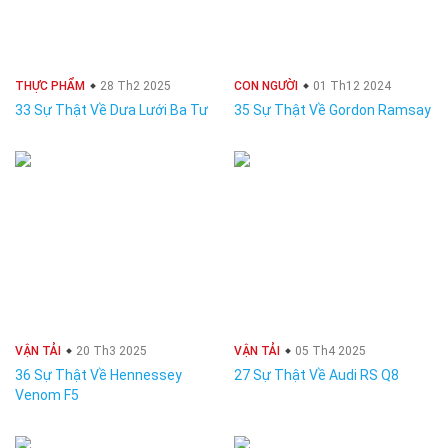
THỰC PHẨM
28 Th2 2025
CON NGƯỜI
01 Th12 2024
33 Sự Thật Về Dưa Lưới Ba Tư
35 Sự Thật Về Gordon Ramsay
VẬN TẢI
20 Th3 2025
VẬN TẢI
05 Th4 2025
36 Sự Thật Về Hennessey
27 Sự Thật Về Audi RS Q8
Venom F5