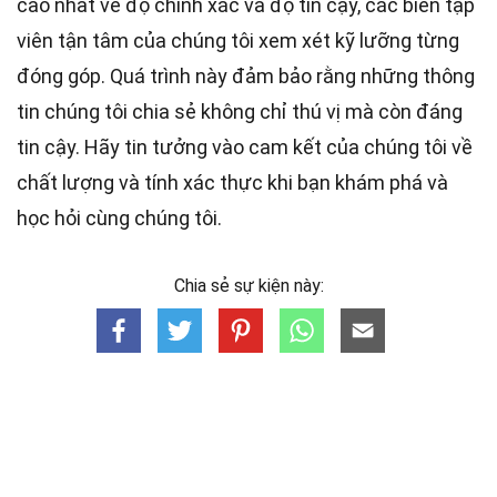
cao nhất
về độ chính xác và độ tin cậy, các
biên tập
viên
tận tâm của chúng tôi xem xét kỹ lưỡng từng
đóng góp. Quá trình này đảm bảo rằng những thông
tin chúng tôi chia sẻ không chỉ thú vị mà còn đáng
tin cậy. Hãy tin tưởng vào cam kết của chúng tôi về
chất lượng và tính xác thực khi bạn khám phá và
học hỏi cùng chúng tôi.
Chia sẻ sự kiện này: