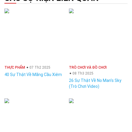
THỰC PHẨM
07 Th2 2025
TRÒ CHƠI VÀ ĐỒ CHƠI
08 Th3 2025
40 Sự Thật Về Mãng Cầu Xiêm
26 Sự Thật Về No Man's Sky
(Trò Chơi Video)