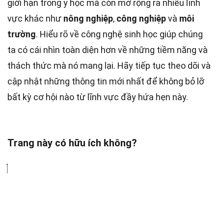
giới hạn trong y học mà còn mở rộng ra nhiều lĩnh
vực khác như
nông nghiệp
,
công nghiệp
và
môi
trường
. Hiểu rõ về công nghệ sinh học giúp chúng
ta có cái nhìn toàn diện hơn về những tiềm năng và
thách thức mà nó mang lại. Hãy tiếp tục theo dõi và
cập nhật những thông tin mới nhất để không bỏ lỡ
bất kỳ cơ hội nào từ lĩnh vực đầy hứa hẹn này.
Trang này có hữu ích không?