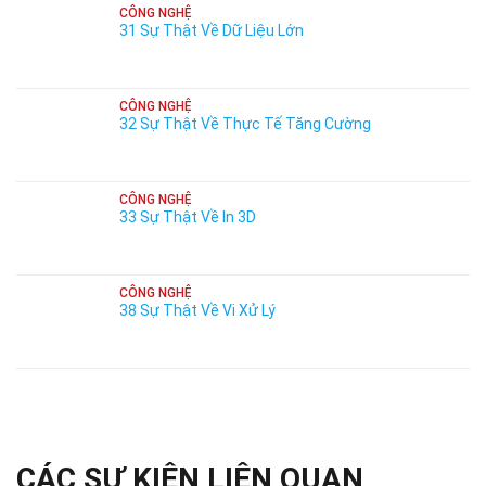
CÔNG NGHỆ
31 Sự Thật Về Dữ Liệu Lớn
CÔNG NGHỆ
32 Sự Thật Về Thực Tế Tăng Cường
CÔNG NGHỆ
33 Sự Thật Về In 3D
CÔNG NGHỆ
38 Sự Thật Về Vi Xử Lý
CÁC SỰ KIỆN LIÊN QUAN