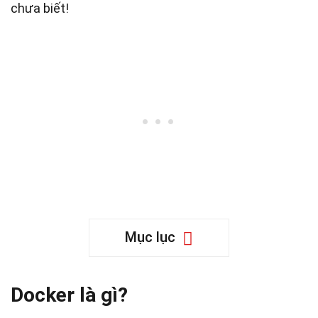
chưa biết!
Mục lục
Docker là gì?