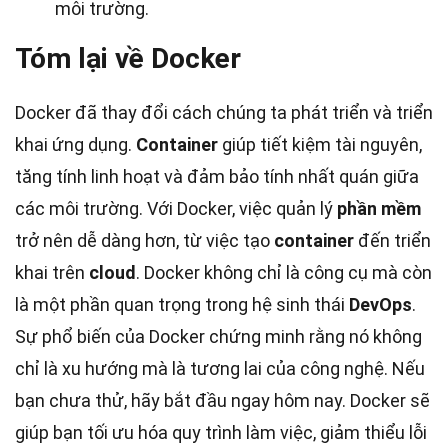
môi trường.
Tóm lại về Docker
Docker đã thay đổi cách chúng ta phát triển và triển
khai ứng dụng.
Container
giúp tiết kiệm tài nguyên,
tăng tính linh hoạt và đảm bảo tính nhất quán giữa
các môi trường. Với Docker, việc quản lý
phần mềm
trở nên dễ dàng hơn, từ việc tạo
container
đến triển
khai trên
cloud
. Docker không chỉ là công cụ mà còn
là một phần quan trọng trong hệ sinh thái
DevOps
.
Sự phổ biến của Docker chứng minh rằng nó không
chỉ là xu hướng mà là tương lai của công nghệ. Nếu
bạn chưa thử, hãy bắt đầu ngay hôm nay. Docker sẽ
giúp bạn tối ưu hóa quy trình làm việc, giảm thiểu lỗi