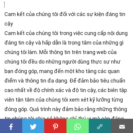
Cam kết của chúng tôi đối với các sự kiện đáng tin
cậy
Cam kết của chúng tôi trong việc cung cấp nội dung
đáng tin cậy và hấp dẫn là trọng tâm của những gì
chúng tôi làm. Mỗi thông tin trên trang web của
chúng tôi đều do những người dùng thực sự như
bạn đóng góp, mang đến một kho tàng các quan
điểm và thông tin đa dạng. Để đảm bảo tiêu chuẩn
cao nhất
về độ chính xác và độ tin cậy, các
biên tập
viên
tận tâm của chúng tôi xem xét kỹ lưỡng từng
đóng góp. Quá trình này đảm bảo rằng những thông
tin chúng tôi chia sẻ không chỉ thú vị mà còn đáng
tin cậy. Hãy tin tưởng vào cam kết của chúng tôi về