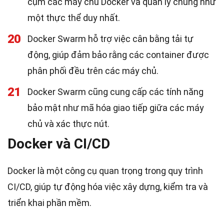
cụm các máy chủ Docker và quản lý chúng như
một thực thể duy nhất.
20
Docker Swarm hỗ trợ việc cân bằng tải tự
động, giúp đảm bảo rằng các container được
phân phối đều trên các máy chủ.
21
Docker Swarm cũng cung cấp các tính năng
bảo mật như mã hóa giao tiếp giữa các máy
chủ và xác thực nút.
Docker và CI/CD
Docker là một công cụ quan trọng trong quy trình
CI/CD, giúp tự động hóa việc xây dựng, kiểm tra và
triển khai phần mềm.