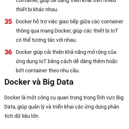
container, giúp dễ dàng triển khai trên nhiều
thiết bị khác nhau.
35
Docker hỗ trợ việc giao tiếp giữa các container
thông qua mạng Docker, giúp các thiết bị IoT
có thể tương tác với nhau.
36
Docker giúp cải thiện khả năng mở rộng của
ứng dụng IoT bằng cách dễ dàng thêm hoặc
bớt container theo nhu cầu.
Docker và Big Data
Docker là một công cụ quan trọng trong lĩnh vực Big
Data, giúp quản lý và triển khai các ứng dụng phân
tích dữ liệu lớn.