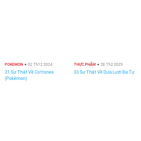
POKEMON
02 Th12 2024
THỰC PHẨM
28 Th2 2025
31 Sự Thật Về Cottonee
33 Sự Thật Về Dưa Lưới Ba Tư
(Pokémon)