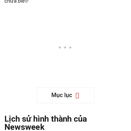
chưa biết!
Mục lục
Lịch sử hình thành của
Newsweek