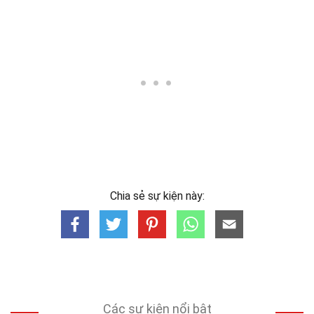
Chia sẻ sự kiện này:
Các sự kiện nổi bật