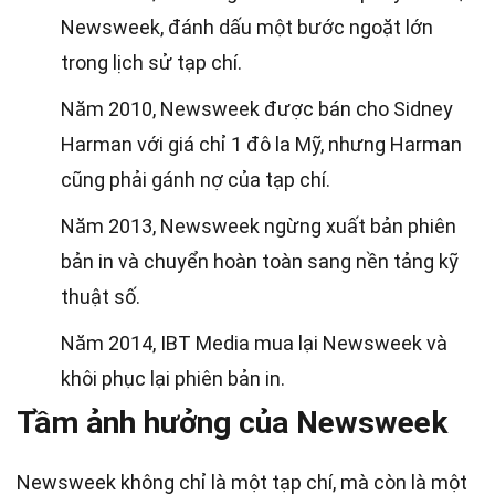
Newsweek, đánh dấu một bước ngoặt lớn
trong lịch sử tạp chí.
Năm 2010, Newsweek được bán cho Sidney
Harman với giá chỉ 1 đô la Mỹ, nhưng Harman
cũng phải gánh nợ của tạp chí.
Năm 2013, Newsweek ngừng xuất bản phiên
bản in và chuyển hoàn toàn sang nền tảng kỹ
thuật số.
Năm 2014, IBT Media mua lại Newsweek và
khôi phục lại phiên bản in.
Tầm ảnh hưởng của Newsweek
Newsweek không chỉ là một tạp chí, mà còn là một