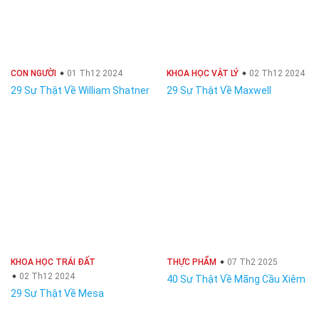
CON NGƯỜI
01 Th12 2024
KHOA HỌC VẬT LÝ
02 Th12 2024
29 Sự Thật Về William Shatner
29 Sự Thật Về Maxwell
KHOA HỌC TRÁI ĐẤT
THỰC PHẨM
07 Th2 2025
02 Th12 2024
40 Sự Thật Về Mãng Cầu Xiêm
29 Sự Thật Về Mesa