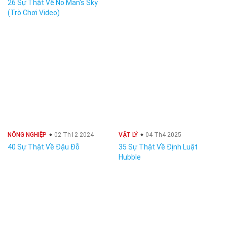
26 Sự Thật Về No Man's Sky
(Trò Chơi Video)
NÔNG NGHIỆP
02 Th12 2024
VẬT LÝ
04 Th4 2025
40 Sự Thật Về Đậu Đỗ
35 Sự Thật Về Định Luật
Hubble