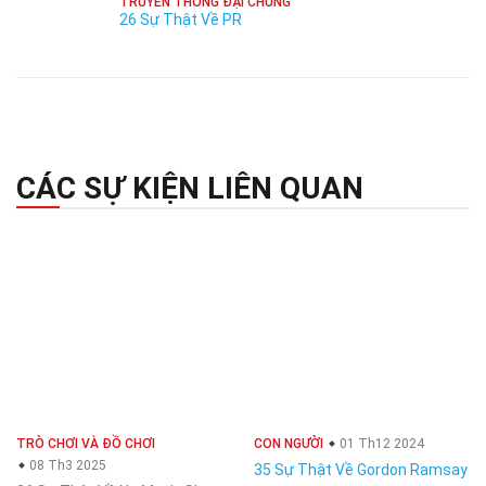
TRUYỀN THÔNG ĐẠI CHÚNG
26 Sự Thật Về PR
CÁC SỰ KIỆN LIÊN QUAN
TRÒ CHƠI VÀ ĐỒ CHƠI
CON NGƯỜI
01 Th12 2024
08 Th3 2025
35 Sự Thật Về Gordon Ramsay