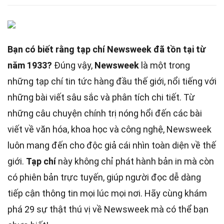
Bạn có biết rằng tạp chí Newsweek đã tồn tại từ
năm 1933?
Đúng vậy,
Newsweek
là một trong
những tạp chí tin tức hàng đầu thế giới, nổi tiếng với
những bài viết sâu sắc và phân tích chi tiết. Từ
những câu chuyện chính trị nóng hổi đến các bài
viết về văn hóa, khoa học và công nghệ, Newsweek
luôn mang đến cho độc giả cái nhìn toàn diện về thế
giới.
Tạp chí
này không chỉ phát hành bản in mà còn
có phiên bản trực tuyến, giúp người đọc dễ dàng
tiếp cận thông tin mọi lúc mọi nơi. Hãy cùng khám
phá 29 sự thật thú vị về Newsweek mà có thể bạn