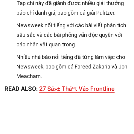
Tạp chí này đã giành được nhiều giải thưởng
báo chí danh giá, bao gồm cả giải Pulitzer.
Newsweek nổi tiếng với các bài viết phân tích
sâu sắc và các bài phỏng vấn độc quyền với
các nhân vật quan trọng.
Nhiều nhà báo nổi tiếng đã từng làm việc cho
Newsweek, bao gồm cả Fareed Zakaria và Jon
Meacham.
READ ALSO:
27 Sá»± Tháº­t Vá» Frontline