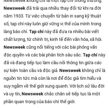
Newsweek không chỉ là một tạp chí thông thường.
Newsweek
đã trải qua nhiều thay đổi từ khi ra đời
năm 1933. Từ việc chuyển từ bản in sang kỹ thuật
số, tạp chí này luôn giữ vững vị thế của mình trong
làng báo chí.
Tạp chí
này đã đưa ra nhiều bài viết
chất lượng, từ chính trị, kinh tế đến văn hóa, xã hội.
Newsweek
cũng nổi tiếng với các bài phỏng vấn
độc quyền và các bài phân tích sâu sắc.
Tạp chí
này
đã và đang tiếp tục làm cầu nối thông tin giữa các
sự kiện toàn cầu và độc giả.
Newsweek
không chỉ là
nguồn tin tức mà còn là nơi để độc giả tìm hiểu và
suy ngẫm về thế giới xung quanh. Với lịch sử lâu đời
và uy tín,
Newsweek
chắc chắn sẽ tiếp tục là một
phần quan trọng của báo chí thế giới.