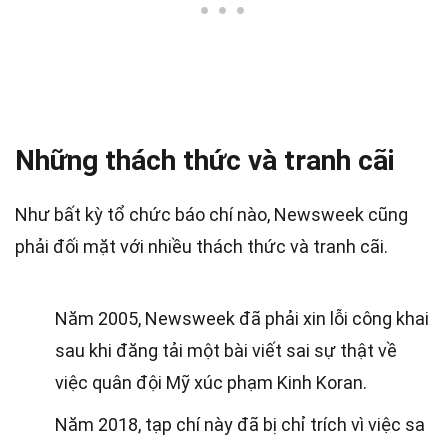
Những thách thức và tranh cãi
Như bất kỳ tổ chức báo chí nào, Newsweek cũng
phải đối mặt với nhiều thách thức và tranh cãi.
Năm 2005, Newsweek đã phải xin lỗi công khai
sau khi đăng tải một bài viết sai sự thật về
việc quân đội Mỹ xúc phạm Kinh Koran.
Năm 2018, tạp chí này đã bị chỉ trích vì việc sa