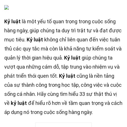
Kỷ luật
là một yếu tố quan trọng trong cuộc sống
hàng ngày, giúp chúng ta duy trì trật tự và đạt được
mục tiêu.
Kỷ luật
không chỉ liên quan đến việc tuân
thủ các quy tắc mà còn là khả năng tự kiểm soát và
quản lý thời gian hiệu quả.
Kỷ luật
giúp chúng ta
vượt qua những cám dỗ, tập trung vào nhiệm vụ và
phát triển thói quen tốt.
Kỷ luật
cũng là nền tảng
của sự thành công trong học tập, công việc và cuộc
sống cá nhân. Hãy cùng tìm hiểu 33 sự thật thú vị
về
kỷ luật
để hiểu rõ hơn về tầm quan trọng và cách
áp dụng nó trong cuộc sống hàng ngày.