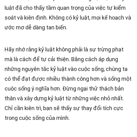
luật đã cho thấy tầm quan trọng của việc tự kiểm
soát và kiên định. Không có kỷ luật, mọi kế hoạch và
ước mơ dễ dàng tan biến.
Hãy nhớ rằng kỷ luật không phải là sự trừng phạt
mà là cách để tự cải thiện. Bằng cách áp dụng
những nguyên tắc kỷ luật vào cuộc sống, chúng ta
có thể đạt được nhiều thành công hơn và sống một
cuộc sống ý nghĩa hơn. Đừng ngại thử thách bản
thân và xây dựng kỷ luật từ những việc nhỏ nhất.
Chỉ cần kiên trì, bạn sẽ thấy sự thay đổi tích cực
trong cuộc sống của mình.