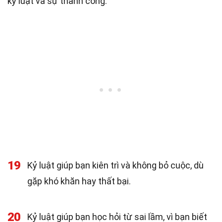
kỷ luật và sự thành công.
19
Kỷ luật giúp bạn kiên trì và không bỏ cuộc, dù
gặp khó khăn hay thất bại.
20
Kỷ luật giúp bạn học hỏi từ sai lầm, vì bạn biết