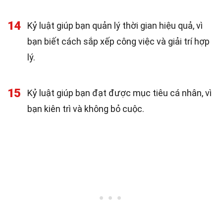
14
Kỷ luật giúp bạn quản lý thời gian hiệu quả, vì
bạn biết cách sắp xếp công việc và giải trí hợp
lý.
15
Kỷ luật giúp bạn đạt được mục tiêu cá nhân, vì
bạn kiên trì và không bỏ cuộc.