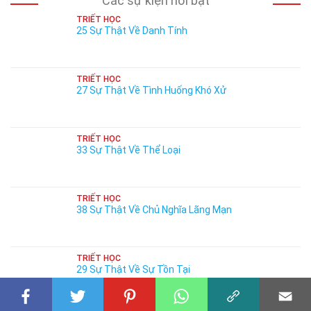
Các sự kiện nổi bật
TRIẾT HỌC
25 Sự Thật Về Danh Tính
TRIẾT HỌC
27 Sự Thật Về Tình Huống Khó Xử
TRIẾT HỌC
33 Sự Thật Về Thể Loại
TRIẾT HỌC
38 Sự Thật Về Chủ Nghĩa Lãng Mạn
TRIẾT HỌC
29 Sự Thật Về Sự Tồn Tại