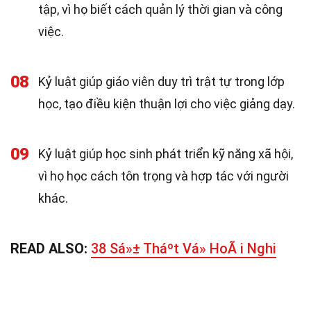
tập, vì họ biết cách quản lý thời gian và công
việc.
08
Kỷ luật giúp giáo viên duy trì trật tự trong lớp
học, tạo điều kiện thuận lợi cho việc giảng dạy.
09
Kỷ luật giúp học sinh phát triển kỹ năng xã hội,
vì họ học cách tôn trọng và hợp tác với người
khác.
READ ALSO:
38 Sá»± Tháº­t Vá» HoÃ i Nghi