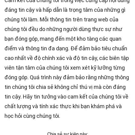
Cam kết của chúng tôi trong việc cung cấp nội dung
đáng tin cậy và hấp dẫn là trọng tâm của những gì
chúng tôi làm. Mỗi thông tin trên trang web của
chúng tôi đều do những người dùng thực sự như
bạn đóng góp, mang đến một kho tàng các quan
điểm và thông tin đa dạng. Để đảm bảo tiêu chuẩn
cao nhất
về độ chính xác và độ tin cậy, các
biên tập
viên
tận tâm của chúng tôi xem xét kỹ lưỡng từng
đóng góp. Quá trình này đảm bảo rằng những thông
tin chúng tôi chia sẻ không chỉ thú vị mà còn đáng
tin cậy. Hãy tin tưởng vào cam kết của chúng tôi về
chất lượng và tính xác thực khi bạn khám phá và
học hỏi cùng chúng tôi.
Chia sẻ sự kiện này: