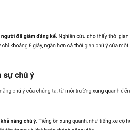
n người đã giảm đáng kể.
Nghiên cứu cho thấy thời gian
y chỉ khoảng 8 giây, ngắn hơn cả thời gian chú ý của một
 sự chú ý
năng chú ý của chúng ta, từ môi trường xung quanh đến
 khả năng chú ý.
Tiếng ồn xung quanh, như tiếng xe cộ 