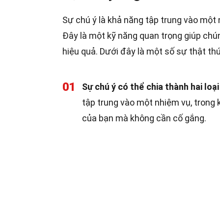
Sự chú ý là khả năng tập trung vào một 
Đây là một kỹ năng quan trọng giúp chún
hiệu quả. Dưới đây là một số sự thật thú
01
Sự chú ý có thể chia thành hai loạ
tập trung vào một nhiệm vụ, trong k
của bạn mà không cần cố gắng.