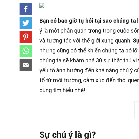
Bạn có bao giờ tự hỏi tại sao chúng ta
ý là một phần quan trọng trong cuộc số
và tương tác với thế giới xung quanh.
Sự
nhưng cũng có thể khiến chúng ta bỏ lỡ 
chúng ta sẽ khám phá 30 sự thật thú vị
yếu tố ảnh hưởng đến khả năng chú ý c
tố từ môi trường, cảm xúc đến thói que
cùng tìm hiểu nhé!
Sự chú ý là gì?