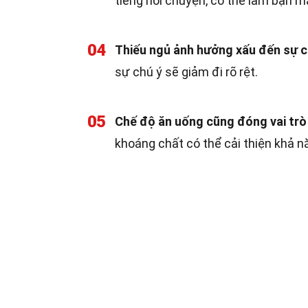
tiếng nói chuyện, có thể làm bạn m
04
Thiếu ngủ ảnh hưởng xấu đến sự c
sự chú ý sẽ giảm đi rõ rệt.
05
Chế độ ăn uống cũng đóng vai trò
khoáng chất có thể cải thiện khả n