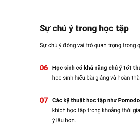
Sự chú ý trong học tập
Sự chú ý đóng vai trò quan trọng trong q
06
Học sinh có khả năng chú ý tốt th
học sinh hiểu bài giảng và hoàn thà
07
Các kỹ thuật học tập như Pomodoro
khích học tập trong khoảng thời gia
ý lâu hơn.