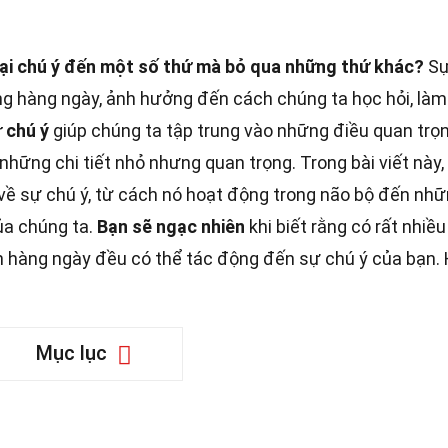
 lại chú ý đến một số thứ mà bỏ qua những thứ khác?
Sự
ng hàng ngày, ảnh hưởng đến cách chúng ta học hỏi, làm
 chú ý
giúp chúng ta tập trung vào những điều quan trọn
những chi tiết nhỏ nhưng quan trọng. Trong bài viết này,
 về sự chú ý, từ cách nó hoạt động trong não bộ đến nh
ủa chúng ta.
Bạn sẽ ngạc nhiên
khi biết rằng có rất nhiều
n hàng ngày đều có thể tác động đến sự chú ý của bạn.
Mục lục