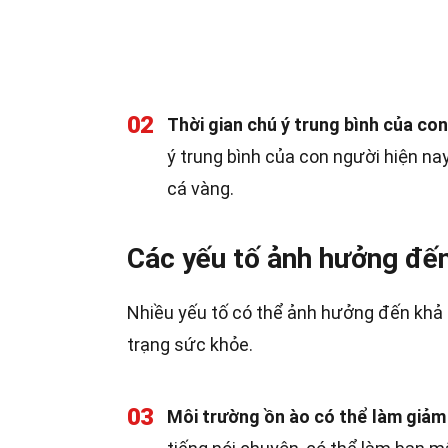
02
Thời gian chú ý trung bình của co
ý trung bình của con người hiện na
cá vàng.
Các yếu tố ảnh hưởng đến
Nhiều yếu tố có thể ảnh hưởng đến khả 
trạng sức khỏe.
03
Môi trường ồn ào có thể làm giảm