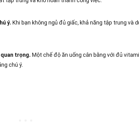
ất tập trung và khó hoàn thành công việc.
hú ý.
Khi bạn không ngủ đủ giấc, khả năng tập trung và du
 quan trọng.
Một chế độ ăn uống cân bằng với đủ vitami
ăng chú ý.