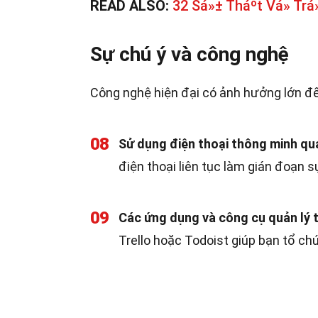
READ ALSO:
32 Sá»± Tháº­t Vá» Trá»
Sự chú ý và công nghệ
Công nghệ hiện đại có ảnh hưởng lớn đến
08
Sử dụng điện thoại thông minh quá
điện thoại liên tục làm gián đoạn s
09
Các ứng dụng và công cụ quản lý th
Trello hoặc Todoist giúp bạn tổ ch