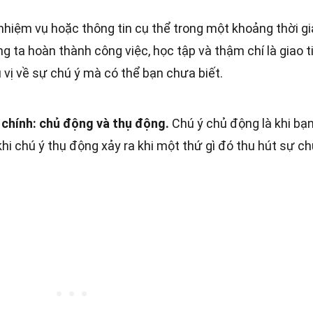
nhiệm vụ hoặc thông tin cụ thể trong một khoảng thời gi
g ta hoàn thành công việc, học tập và thậm chí là giao t
 vị về sự chú ý mà có thể bạn chưa biết.
i chính: chủ động và thụ động.
Chú ý chủ động là khi bạn
hi chú ý thụ động xảy ra khi một thứ gì đó thu hút sự ch