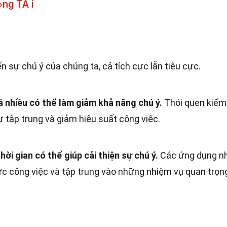
ng TÃ i
 sự chú ý của chúng ta, cả tích cực lẫn tiêu cực.
 nhiều có thể làm giảm khả năng chú ý.
Thói quen kiểm
ự tập trung và giảm hiệu suất công việc.
ời gian có thể giúp cải thiện sự chú ý.
Các ứng dụng n
ức công việc và tập trung vào những nhiệm vụ quan trọn