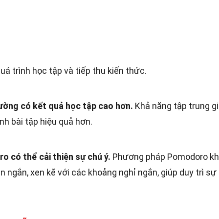
uá trình học tập và tiếp thu kiến thức.
ường có kết quả học tập cao hơn.
Khả năng tập trung g
nh bài tập hiệu quả hơn.
 có thể cải thiện sự chú ý.
Phương pháp Pomodoro k
n ngắn, xen kẽ với các khoảng nghỉ ngắn, giúp duy trì sự