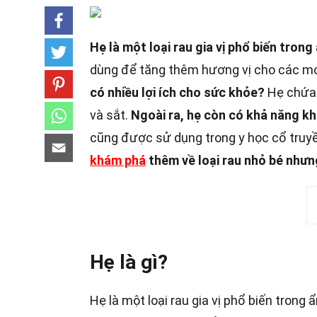
Hẹ là một loại rau gia vị phổ biến tron
dùng để tăng thêm hương vị cho các mó
có nhiều lợi ích cho sức khỏe?
Hẹ chứa n
và sắt.
Ngoài ra, hẹ còn có khả năng kh
cũng được sử dụng trong y học cổ truyền
khám phá
thêm về loại rau nhỏ bé nhưn
Hẹ là gì?
Hẹ là một loại rau gia vị phổ biến tron