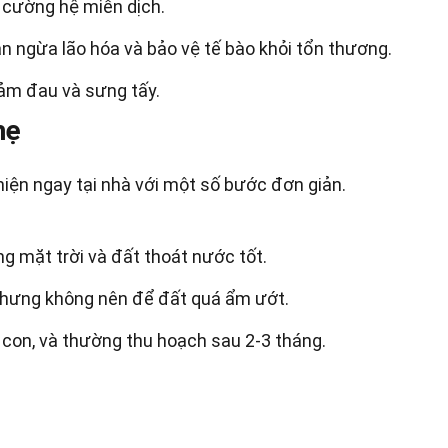
 cường hệ miễn dịch.
n ngừa lão hóa và bảo vệ tế bào khỏi tổn thương.
iảm đau và sưng tấy.
hẹ
hiện ngay tại nhà với một số bước đơn giản.
ng mặt trời và đất thoát nước tốt.
hưng không nên để đất quá ẩm ướt.
 con, và thường thu hoạch sau 2-3 tháng.