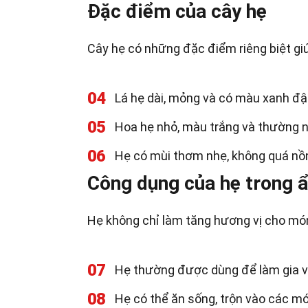
Đặc điểm của cây hẹ
Cây hẹ có những đặc điểm riêng biệt gi
04
Lá hẹ dài, mỏng và có màu xanh đ
05
Hoa hẹ nhỏ, màu trắng và thường 
06
Hẹ có mùi thơm nhẹ, không quá nồn
Công dụng của hẹ trong 
Hẹ không chỉ làm tăng hương vị cho mó
07
Hẹ thường được dùng để làm gia v
08
Hẹ có thể ăn sống, trộn vào các m