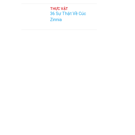
THỰC VẬT
36 Sự Thật Về Cúc
Zinnia