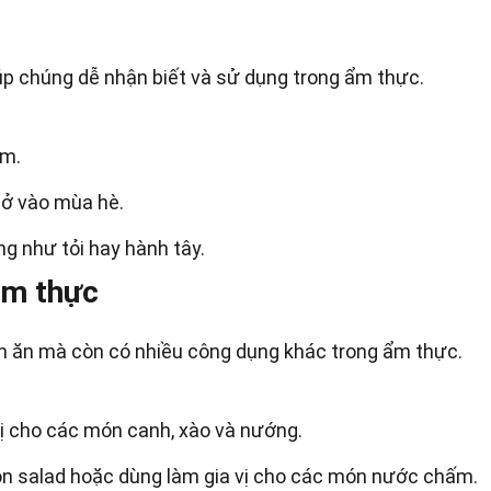
úp chúng dễ nhận biết và sử dụng trong ẩm thực.
ậm.
nở vào mùa hè.
g như tỏi hay hành tây.
ẩm thực
n ăn mà còn có nhiều công dụng khác trong ẩm thực.
ị cho các món canh, xào và nướng.
ón salad hoặc dùng làm gia vị cho các món nước chấm.