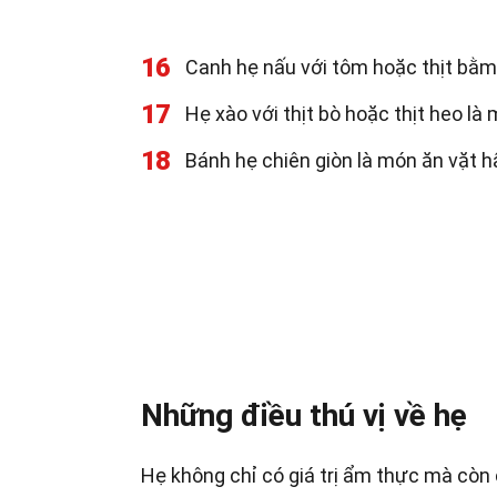
16
Canh hẹ nấu với tôm hoặc thịt bằm
17
Hẹ xào với thịt bò hoặc thịt heo l
18
Bánh hẹ chiên giòn là món ăn vặt h
Những điều thú vị về hẹ
Hẹ không chỉ có giá trị ẩm thực mà còn 