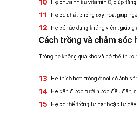
10
Hẹ chứa nhiều vitamin C, giúp tăng
11
Hẹ có chất chống oxy hóa, giúp ngă
12
Hẹ có tác dụng kháng viêm, giúp g
Cách trồng và chăm sóc 
Trồng hẹ không quá khó và có thể thực 
13
Hẹ thích hợp trồng ở nơi có ánh sá
14
Hẹ cần được tưới nước đều đặn, n
15
Hẹ có thể trồng từ hạt hoặc từ cây