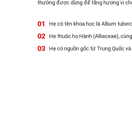
thường được dùng để tăng hương vị ch
01
Hẹ có tên khoa học là Allium tube
02
Hẹ thuộc họ Hành (Alliaceae), cùng 
03
Hẹ có nguồn gốc từ Trung Quốc và