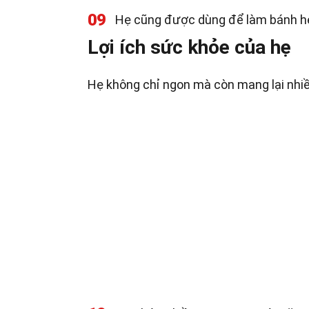
09
Hẹ cũng được dùng để làm bánh hẹ
Lợi ích sức khỏe của hẹ
Hẹ không chỉ ngon mà còn mang lại nhiề