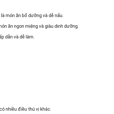
 là món ăn bổ dưỡng và dễ nấu.
à món ăn ngon miệng và giàu dinh dưỡng.
ấp dẫn và dễ làm.
có nhiều điều thú vị khác.