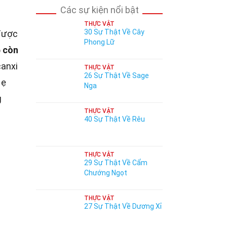
Các sự kiện nổi bật
THỰC VẬT
30 Sự Thật Về Cây
 được
Phong Lữ
ẹ còn
canxi
THỰC VẬT
26 Sự Thật Về Sage
ẹ
Nga
g
THỰC VẬT
40 Sự Thật Về Rêu
THỰC VẬT
29 Sự Thật Về Cẩm
Chướng Ngọt
THỰC VẬT
27 Sự Thật Về Dương Xỉ