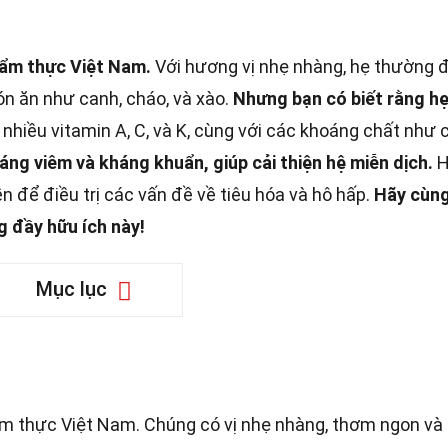
g ẩm thực Việt Nam.
Với hương vị nhẹ nhàng, hẹ thường
n ăn như canh, cháo, và xào.
Nhưng bạn có biết rằng h
hiều vitamin A, C, và K, cùng với các khoáng chất như 
áng viêm và kháng khuẩn, giúp cải thiện hệ miễn dịch.
H
 để điều trị các vấn đề về tiêu hóa và hô hấp.
Hãy cùn
g đầy hữu ích này!
Mục lục
g ẩm thực Việt Nam. Chúng có vị nhẹ nhàng, thơm ngon và