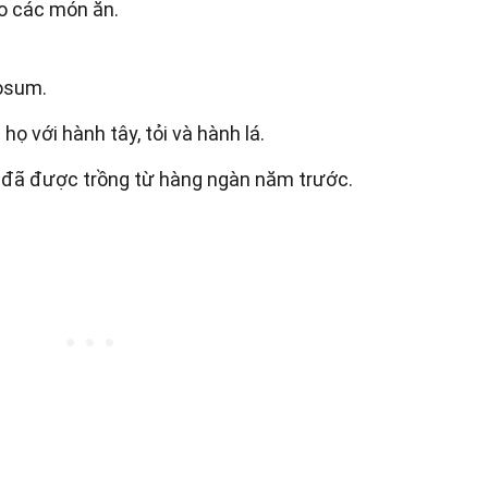
o các món ăn.
rosum.
họ với hành tây, tỏi và hành lá.
 đã được trồng từ hàng ngàn năm trước.