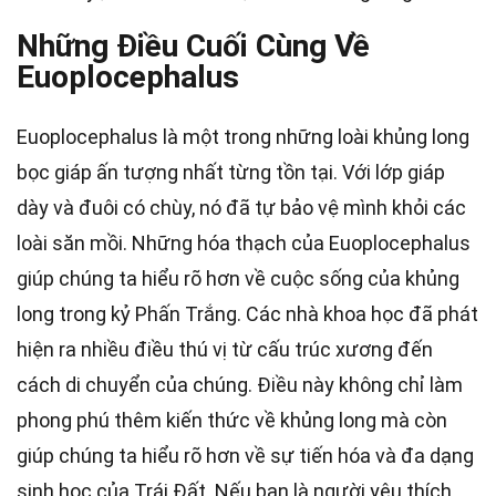
Những Điều Cuối Cùng Về
Euoplocephalus
Euoplocephalus là một trong những loài khủng long
bọc giáp ấn tượng nhất từng tồn tại. Với lớp giáp
dày và đuôi có chùy, nó đã tự bảo vệ mình khỏi các
loài săn mồi. Những hóa thạch của Euoplocephalus
giúp chúng ta hiểu rõ hơn về cuộc sống của khủng
long trong kỷ Phấn Trắng. Các nhà khoa học đã phát
hiện ra nhiều điều thú vị từ cấu trúc xương đến
cách di chuyển của chúng. Điều này không chỉ làm
phong phú thêm kiến thức về khủng long mà còn
giúp chúng ta hiểu rõ hơn về sự tiến hóa và đa dạng
sinh học của Trái Đất. Nếu bạn là người yêu thích