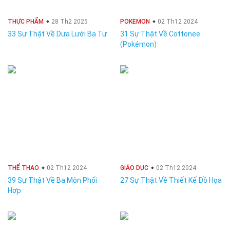
THỰC PHẨM
28 Th2 2025
POKEMON
02 Th12 2024
33 Sự Thật Về Dưa Lưới Ba Tư
31 Sự Thật Về Cottonee
(Pokémon)
THỂ THAO
02 Th12 2024
GIÁO DỤC
02 Th12 2024
39 Sự Thật Về Ba Môn Phối
27 Sự Thật Về Thiết Kế Đồ Họa
Hợp