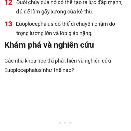
12
Đuôi chùy của nó có thể tạo ra lực đập mạnh,
đủ để làm gãy xương của kẻ thù.
13
Euoplocephalus có thể di chuyển chậm do
trọng lượng lớn và lớp giáp nặng.
Khám phá và nghiên cứu
Các nhà khoa học đã phát hiện và nghiên cứu
Euoplocephalus như thế nào?