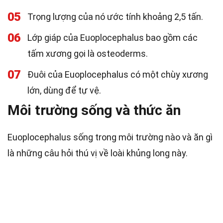
05
Trọng lượng của nó ước tính khoảng 2,5 tấn.
06
Lớp giáp của Euoplocephalus bao gồm các
tấm xương gọi là osteoderms.
07
Đuôi của Euoplocephalus có một chùy xương
lớn, dùng để tự vệ.
Môi trường sống và thức ăn
Euoplocephalus sống trong môi trường nào và ăn gì
là những câu hỏi thú vị về loài khủng long này.