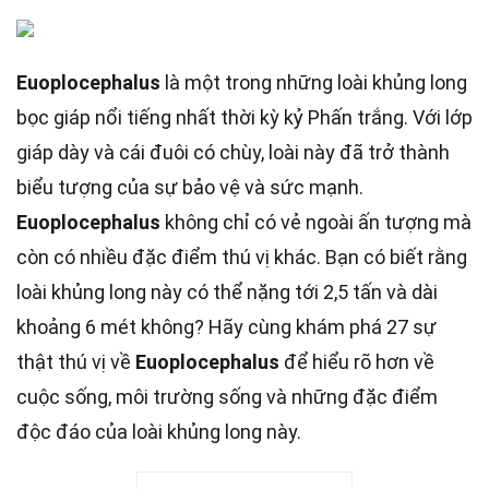
Euoplocephalus
là một trong những loài khủng long
bọc giáp nổi tiếng nhất thời kỳ kỷ Phấn trắng. Với lớp
giáp dày và cái đuôi có chùy, loài này đã trở thành
biểu tượng của sự bảo vệ và sức mạnh.
Euoplocephalus
không chỉ có vẻ ngoài ấn tượng mà
còn có nhiều đặc điểm thú vị khác. Bạn có biết rằng
loài khủng long này có thể nặng tới 2,5 tấn và dài
khoảng 6 mét không? Hãy cùng khám phá 27 sự
thật thú vị về
Euoplocephalus
để hiểu rõ hơn về
cuộc sống, môi trường sống và những đặc điểm
độc đáo của loài khủng long này.