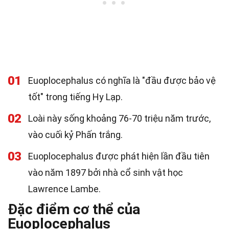
01
Euoplocephalus có nghĩa là "đầu được bảo vệ
tốt" trong tiếng Hy Lạp.
02
Loài này sống khoảng 76-70 triệu năm trước,
vào cuối kỷ Phấn trắng.
03
Euoplocephalus được phát hiện lần đầu tiên
vào năm 1897 bởi nhà cổ sinh vật học
Lawrence Lambe.
Đặc điểm cơ thể của
Euoplocephalus