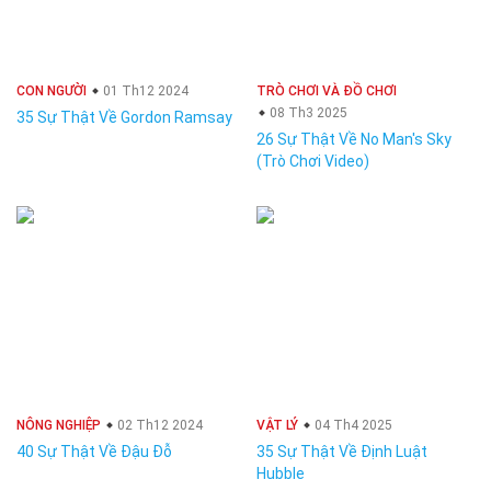
CON NGƯỜI
01 Th12 2024
TRÒ CHƠI VÀ ĐỒ CHƠI
08 Th3 2025
35 Sự Thật Về Gordon Ramsay
26 Sự Thật Về No Man's Sky
(Trò Chơi Video)
NÔNG NGHIỆP
02 Th12 2024
VẬT LÝ
04 Th4 2025
40 Sự Thật Về Đậu Đỗ
35 Sự Thật Về Định Luật
Hubble