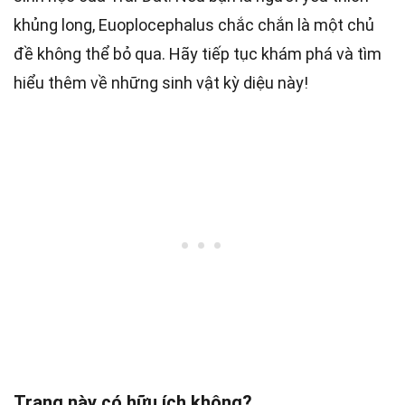
khủng long, Euoplocephalus chắc chắn là một chủ
đề không thể bỏ qua. Hãy tiếp tục khám phá và tìm
hiểu thêm về những sinh vật kỳ diệu này!
Trang này có hữu ích không?