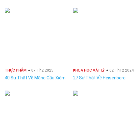
THỰC PHẨM
07 Th2 2025
KHOA HỌC VẬT LÝ
02 Th12 2024
40 Sự Thật Về Mãng Cầu Xiêm
27 Sự Thật Về Heisenberg