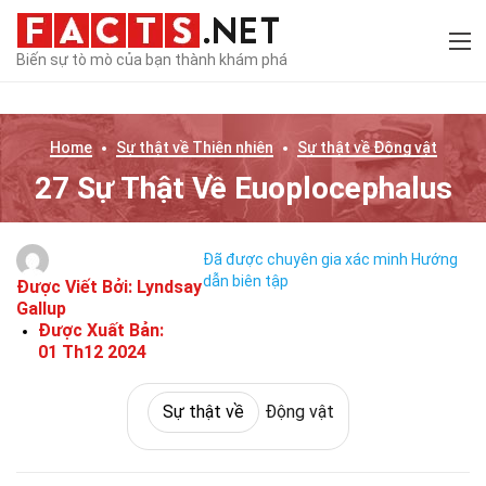
Biến sự tò mò của bạn thành khám phá
Home
Sự thật về
Thiên nhiên
Sự thật về
Động vật
27 Sự Thật Về Euoplocephalus
Đã được chuyên gia xác minh
Hướng
dẫn biên tập
Được Viết Bởi:
Lyndsay
Gallup
Được Xuất Bản:
01 Th12 2024
Sự thật về
Động vật