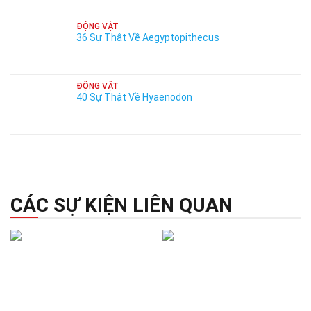
ĐỘNG VẬT
36 Sự Thật Về Aegyptopithecus
ĐỘNG VẬT
40 Sự Thật Về Hyaenodon
CÁC SỰ KIỆN LIÊN QUAN