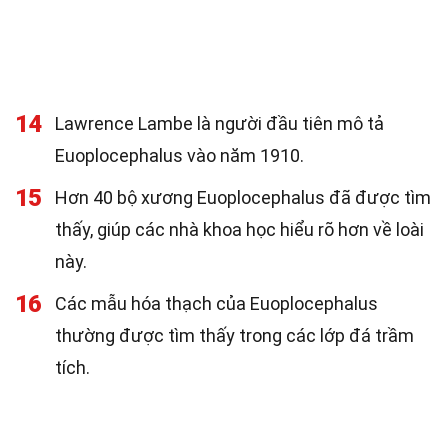
14
Lawrence Lambe là người đầu tiên mô tả
Euoplocephalus vào năm 1910.
15
Hơn 40 bộ xương Euoplocephalus đã được tìm
thấy, giúp các nhà khoa học hiểu rõ hơn về loài
này.
16
Các mẫu hóa thạch của Euoplocephalus
thường được tìm thấy trong các lớp đá trầm
tích.