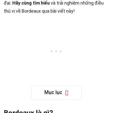
đại.
Hãy cùng tìm hiểu
và trải nghiệm những điều
thú vị về Bordeaux qua bài viết này!
Mục lục
Bordeaux là gì?