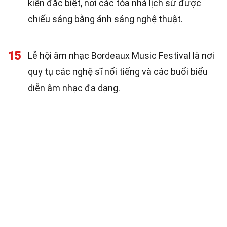
kiện đặc biệt, nơi các tòa nhà lịch sử được
chiếu sáng bằng ánh sáng nghệ thuật.
15
Lễ hội âm nhạc Bordeaux Music Festival là nơi
quy tụ các nghệ sĩ nổi tiếng và các buổi biểu
diễn âm nhạc đa dạng.