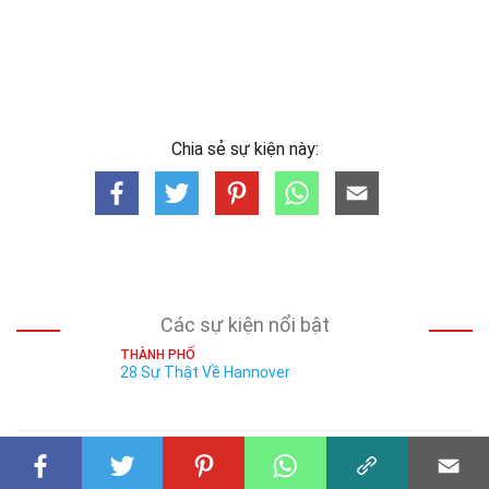
Chia sẻ sự kiện này:
Các sự kiện nổi bật
THÀNH PHỐ
28 Sự Thật Về Hannover
THÀNH PHỐ
29 Sự Thật Về Basel