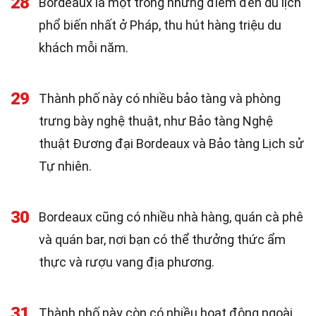
28
Bordeaux là một trong những điểm đến du lịch
phổ biến nhất ở Pháp, thu hút hàng triệu du
khách mỗi năm.
29
Thành phố này có nhiều bảo tàng và phòng
trưng bày nghệ thuật, như Bảo tàng Nghệ
thuật Đương đại Bordeaux và Bảo tàng Lịch sử
Tự nhiên.
30
Bordeaux cũng có nhiều nhà hàng, quán cà phê
và quán bar, nơi bạn có thể thưởng thức ẩm
thực và rượu vang địa phương.
31
Thành phố này còn có nhiều hoạt động ngoài