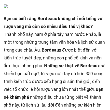
Bạn có biết rằng Bordeaux không chỉ nổi tiếng với
rượu vang mà còn có nhiều điều thú vị khác?
Thành phố này, nằm ở phía tây nam nước Pháp, là
một trong những trung tâm văn hóa và lịch sử quan
trọng của châu Âu.
Bordeaux
được biết đến với
kiến trúc tuyệt đẹp, những con phố cổ kính và nền
ẩm thực phong phú.
Những sự thật về Bordeaux
sẽ
khiến bạn bất ngờ, từ việc nơi đây có hơn 350 công
trình kiến trúc được xếp hạng di sản thế giới, đến
việc tổ chức lễ hội rượu vang lớn nhất thế giới.
Bạn
sẽ khám phá
những điều chưa từng biết về thành
phố này, từ lịch sử lâu đời đến những sự kiện hiện