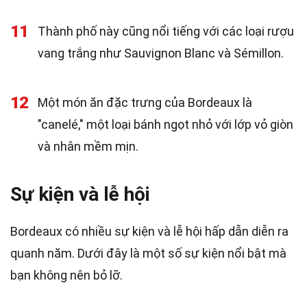
11
Thành phố này cũng nổi tiếng với các loại rượu
vang trắng như Sauvignon Blanc và Sémillon.
12
Một món ăn đặc trưng của Bordeaux là
"canelé," một loại bánh ngọt nhỏ với lớp vỏ giòn
và nhân mềm mịn.
Sự kiện và lễ hội
Bordeaux có nhiều sự kiện và lễ hội hấp dẫn diễn ra
quanh năm. Dưới đây là một số sự kiện nổi bật mà
bạn không nên bỏ lỡ.