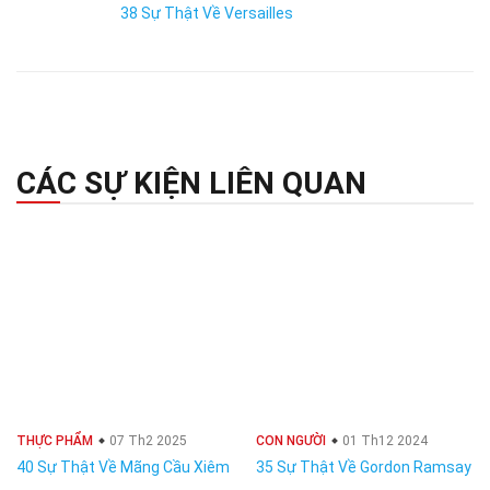
38 Sự Thật Về Versailles
CÁC SỰ KIỆN LIÊN QUAN
THỰC PHẨM
07 Th2 2025
CON NGƯỜI
01 Th12 2024
40 Sự Thật Về Mãng Cầu Xiêm
35 Sự Thật Về Gordon Ramsay