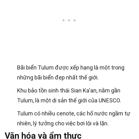
Bãi biển Tulum được xếp hạng là một trong
những bãi biển đẹp nhất thế giới.
Khu bảo tồn sinh thái Sian Ka'an, nằm gần
Tulum, là một di sản thế giới của UNESCO.
Tulum có nhiều cenote, các hố nước ngầm tự
nhiên, lý tưởng cho việc bơi lội và lặn.
Văn hóa và ẩm thực