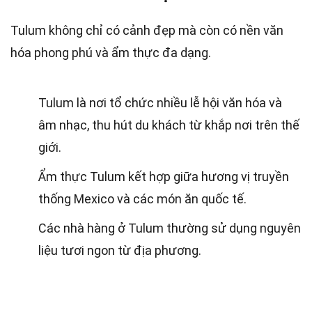
Tulum không chỉ có cảnh đẹp mà còn có nền văn
hóa phong phú và ẩm thực đa dạng.
Tulum là nơi tổ chức nhiều lễ hội văn hóa và
âm nhạc, thu hút du khách từ khắp nơi trên thế
giới.
Ẩm thực Tulum kết hợp giữa hương vị truyền
thống Mexico và các món ăn quốc tế.
Các nhà hàng ở Tulum thường sử dụng nguyên
liệu tươi ngon từ địa phương.