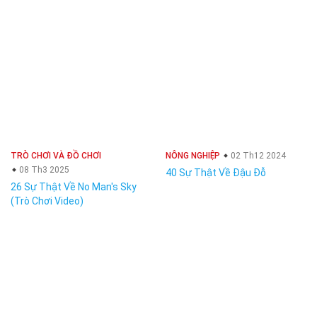
TRÒ CHƠI VÀ ĐỒ CHƠI
NÔNG NGHIỆP
02 Th12 2024
08 Th3 2025
40 Sự Thật Về Đậu Đỗ
26 Sự Thật Về No Man's Sky
(Trò Chơi Video)