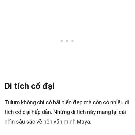
Di tích cổ đại
Tulum không chỉ có bãi biển đẹp mà còn có nhiều di
tích cổ đại hấp dẫn. Những di tích này mang lại cái
nhìn sâu sắc về nền văn minh Maya.