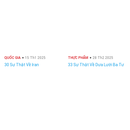
QUỐC GIA
15 Th1 2025
THỰC PHẨM
28 Th2 2025
30 Sự Thật Về Iran
33 Sự Thật Về Dưa Lưới Ba Tư