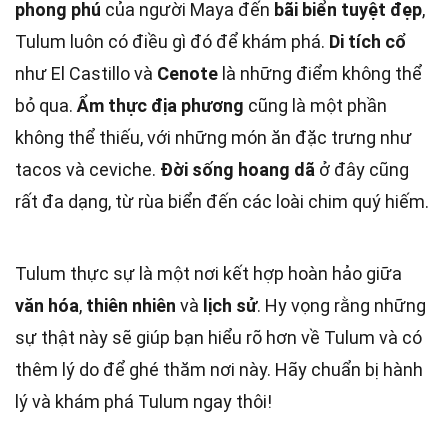
phong phú
của người Maya đến
bãi biển tuyệt đẹp
,
Tulum luôn có điều gì đó để khám phá.
Di tích cổ
như El Castillo và
Cenote
là những điểm không thể
bỏ qua.
Ẩm thực địa phương
cũng là một phần
không thể thiếu, với những món ăn đặc trưng như
tacos và ceviche.
Đời sống hoang dã
ở đây cũng
rất đa dạng, từ rùa biển đến các loài chim quý hiếm.
Tulum thực sự là một nơi kết hợp hoàn hảo giữa
văn hóa
,
thiên nhiên
và
lịch sử
. Hy vọng rằng những
sự thật này sẽ giúp bạn hiểu rõ hơn về Tulum và có
thêm lý do để ghé thăm nơi này. Hãy chuẩn bị hành
lý và khám phá Tulum ngay thôi!