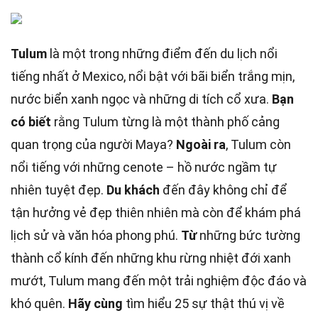
Tulum
là một trong những điểm đến du lịch nổi
tiếng nhất ở Mexico, nổi bật với bãi biển trắng mịn,
nước biển xanh ngọc và những di tích cổ xưa.
Bạn
có biết
rằng Tulum từng là một thành phố cảng
quan trọng của người Maya?
Ngoài ra
, Tulum còn
nổi tiếng với những cenote – hồ nước ngầm tự
nhiên tuyệt đẹp.
Du khách
đến đây không chỉ để
tận hưởng vẻ đẹp thiên nhiên mà còn để khám phá
lịch sử và văn hóa phong phú.
Từ
những bức tường
thành cổ kính đến những khu rừng nhiệt đới xanh
mướt, Tulum mang đến một trải nghiệm độc đáo và
khó quên.
Hãy cùng
tìm hiểu 25 sự thật thú vị về