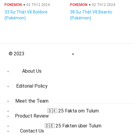
POKEMON
02 Th12 2024
POKEMON
02 Th12 2024
33 Sự Thật Về Boldore
38 Sự Thật Về Beartic
(Pokémon)
(Pokémon)
© 2023
About Us
Editorial Policy
Meet the Team
🇩🇰 25 Fakta om Tulum
Product Review
🇩🇪 25 Fakten über Tulum
Contact Us