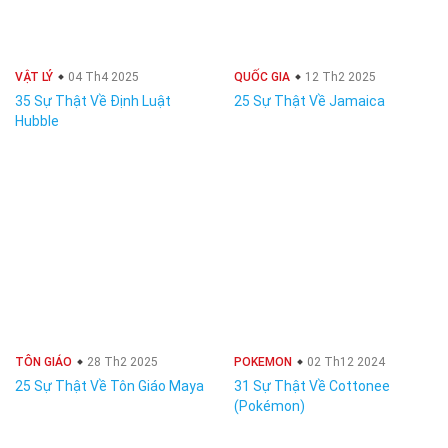
VẬT LÝ
04 Th4 2025
QUỐC GIA
12 Th2 2025
35 Sự Thật Về Định Luật
25 Sự Thật Về Jamaica
Hubble
TÔN GIÁO
28 Th2 2025
POKEMON
02 Th12 2024
25 Sự Thật Về Tôn Giáo Maya
31 Sự Thật Về Cottonee
(Pokémon)