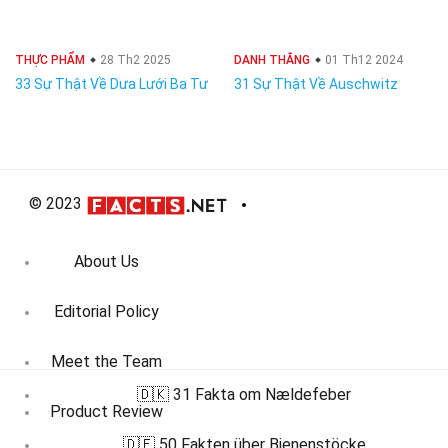
THỰC PHẨM
28 Th2 2025
DANH THẮNG
01 Th12 2024
33 Sự Thật Về Dưa Lưới Ba Tư
31 Sự Thật Về Auschwitz
© 2023
About Us
Editorial Policy
Meet the Team
🇩🇰 31 Fakta om Nældefeber
Product Review
🇩🇪 50 Fakten über Bienenstöcke