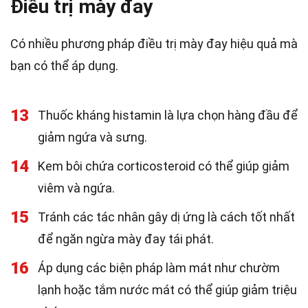
Điều trị mày đay
Có nhiều phương pháp điều trị mày đay hiệu quả mà
bạn có thể áp dụng.
13
Thuốc kháng histamin là lựa chọn hàng đầu để
giảm ngứa và sưng.
14
Kem bôi chứa corticosteroid có thể giúp giảm
viêm và ngứa.
15
Tránh các tác nhân gây dị ứng là cách tốt nhất
để ngăn ngừa mày đay tái phát.
16
Áp dụng các biện pháp làm mát như chườm
lạnh hoặc tắm nước mát có thể giúp giảm triệu