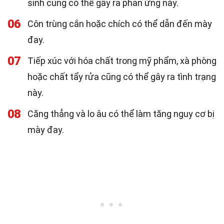
sinh cũng có thể gây ra phản ứng này.
06
Côn trùng cắn hoặc chích có thể dẫn đến mày
đay.
07
Tiếp xúc với hóa chất trong mỹ phẩm, xà phòng
hoặc chất tẩy rửa cũng có thể gây ra tình trạng
này.
08
Căng thẳng và lo âu có thể làm tăng nguy cơ bị
mày đay.