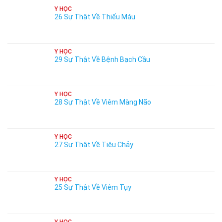
Y HỌC
26 Sự Thật Về Thiếu Máu
Y HỌC
29 Sự Thật Về Bệnh Bạch Cầu
Y HỌC
28 Sự Thật Về Viêm Màng Não
Y HỌC
27 Sự Thật Về Tiêu Chảy
Y HỌC
25 Sự Thật Về Viêm Tụy