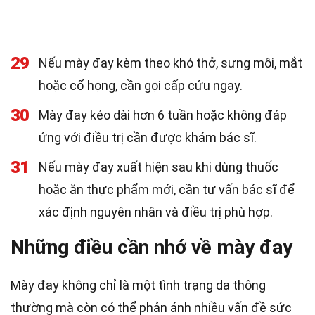
29
Nếu mày đay kèm theo khó thở, sưng môi, mắt
hoặc cổ họng, cần gọi cấp cứu ngay.
30
Mày đay kéo dài hơn 6 tuần hoặc không đáp
ứng với điều trị cần được khám bác sĩ.
31
Nếu mày đay xuất hiện sau khi dùng thuốc
hoặc ăn thực phẩm mới, cần tư vấn bác sĩ để
xác định nguyên nhân và điều trị phù hợp.
Những điều cần nhớ về mày đay
Mày đay không chỉ là một tình trạng da thông
thường mà còn có thể phản ánh nhiều vấn đề sức