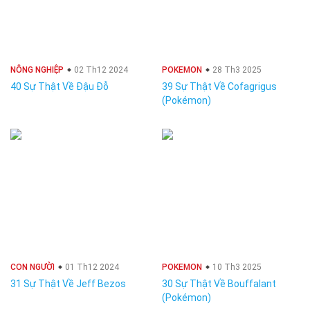
NÔNG NGHIỆP
02 Th12 2024
POKEMON
28 Th3 2025
40 Sự Thật Về Đậu Đỗ
39 Sự Thật Về Cofagrigus
(Pokémon)
CON NGƯỜI
01 Th12 2024
POKEMON
10 Th3 2025
31 Sự Thật Về Jeff Bezos
30 Sự Thật Về Bouffalant
(Pokémon)