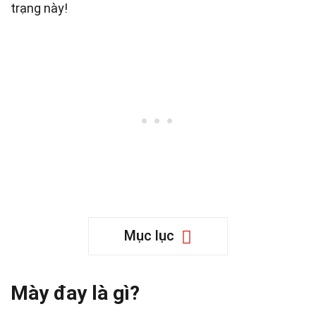
trạng này!
Mục lục
Mày đay là gì?