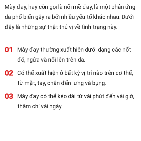
Mày đay, hay còn gọi là nổi mề đay, là một phản ứng
da phổ biến gây ra bởi nhiều yếu tố khác nhau. Dưới
đây là những sự thật thú vị về tình trạng này.
01
Mày đay thường xuất hiện dưới dạng các nốt
đỏ, ngứa và nổi lên trên da.
02
Có thể xuất hiện ở bất kỳ vị trí nào trên cơ thể,
từ mặt, tay, chân đến lưng và bụng.
03
Mày đay có thể kéo dài từ vài phút đến vài giờ,
thậm chí vài ngày.