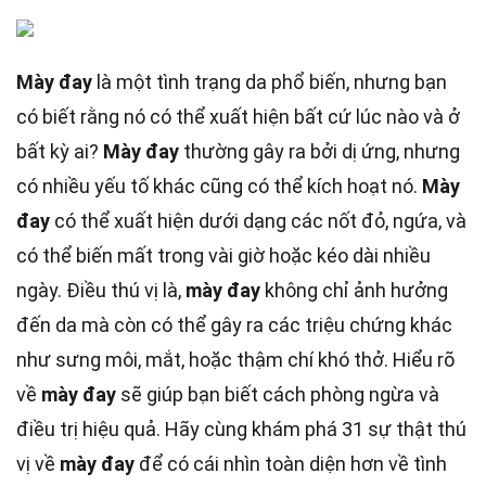
Mày đay
là một tình trạng da phổ biến, nhưng bạn
có biết rằng nó có thể xuất hiện bất cứ lúc nào và ở
bất kỳ ai?
Mày đay
thường gây ra bởi dị ứng, nhưng
có nhiều yếu tố khác cũng có thể kích hoạt nó.
Mày
đay
có thể xuất hiện dưới dạng các nốt đỏ, ngứa, và
có thể biến mất trong vài giờ hoặc kéo dài nhiều
ngày. Điều thú vị là,
mày đay
không chỉ ảnh hưởng
đến da mà còn có thể gây ra các triệu chứng khác
như sưng môi, mắt, hoặc thậm chí khó thở. Hiểu rõ
về
mày đay
sẽ giúp bạn biết cách phòng ngừa và
điều trị hiệu quả. Hãy cùng khám phá 31 sự thật thú
vị về
mày đay
để có cái nhìn toàn diện hơn về tình