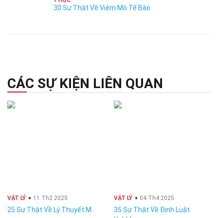
Y HỌC
30 Sự Thật Về Viêm Mô Tế Bào
CÁC SỰ KIỆN LIÊN QUAN
VẬT LÝ
11 Th2 2025
VẬT LÝ
04 Th4 2025
25 Sự Thật Về Lý Thuyết M
35 Sự Thật Về Định Luật