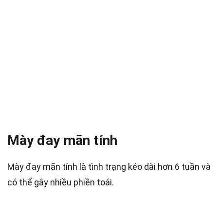
Mày đay mãn tính
Mày đay mãn tính là tình trạng kéo dài hơn 6 tuần và
có thể gây nhiều phiền toái.