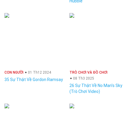
Hubble
CON NGƯỜI
01 Th12 2024
TRÒ CHƠI VÀ ĐỒ CHƠI
08 Th3 2025
35 Sự Thật Về Gordon Ramsay
26 Sự Thật Về No Man's Sky
(Trò Chơi Video)