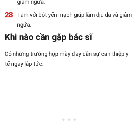
giảm ngứa.
28
Tắm với bột yến mạch giúp làm dịu da và giảm
ngứa.
Khi nào cần gặp bác sĩ
Có những trường hợp mày đay cần sự can thiệp y
tế ngay lập tức.