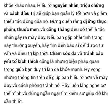
khỏe khác nhau. Hiểu rõ
nguyên nhân
,
triệu chứng
và
cách điều trị
sẽ giúp bạn quản lý tốt hơn và giảm
thiểu tác động của nó. Đừng quên rằng
dị ứng thực
phẩm
,
thuốc men
, và
căng thẳng
đều có thể là tác
nhân gây ra mày đay. Nếu bạn gặp phải tình trạng
này thường xuyên, hãy tìm đến bác sĩ để được tư
vấn và điều trị kịp thời.
Chăm sóc da
và
tránh các
yếu tố kích thích
cũng là những biện pháp quan
trọng giúp bạn duy trì làn da khỏe mạnh. Hy vọng
những thông tin trên sẽ giúp bạn hiểu rõ hơn về mày
đay và cách phòng tránh nó. Hãy luôn lắng nghe cơ
thể mình và đừng ngần ngại tìm kiếm sự giúp đỡ khi
cần thiết.