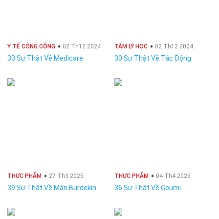
Y TẾ CÔNG CỘNG
02 Th12 2024
TÂM LÝ HỌC
02 Th12 2024
30 Sự Thật Về Medicare
30 Sự Thật Về Tác Động
THỰC PHẨM
27 Th3 2025
THỰC PHẨM
04 Th4 2025
39 Sự Thật Về Mận Burdekin
36 Sự Thật Về Goumi