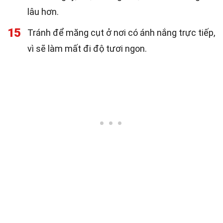
lâu hơn.
15
Tránh để măng cụt ở nơi có ánh nắng trực tiếp,
vì sẽ làm mất đi độ tươi ngon.