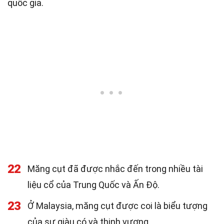
quốc gia.
22
Măng cụt đã được nhắc đến trong nhiều tài
liệu cổ của Trung Quốc và Ấn Độ.
23
Ở Malaysia, măng cụt được coi là biểu tượng
của sự giàu có và thịnh vượng.