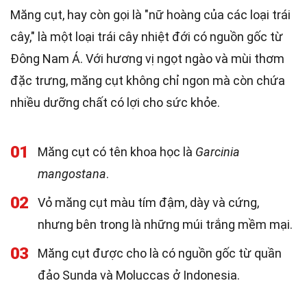
Măng cụt, hay còn gọi là "nữ hoàng của các loại trái
cây," là một loại trái cây nhiệt đới có nguồn gốc từ
Đông Nam Á. Với hương vị ngọt ngào và mùi thơm
đặc trưng, măng cụt không chỉ ngon mà còn chứa
nhiều dưỡng chất có lợi cho sức khỏe.
01
Măng cụt có tên khoa học là
Garcinia
mangostana
.
02
Vỏ măng cụt màu tím đậm, dày và cứng,
nhưng bên trong là những múi trắng mềm mại.
03
Măng cụt được cho là có nguồn gốc từ quần
đảo Sunda và Moluccas ở Indonesia.