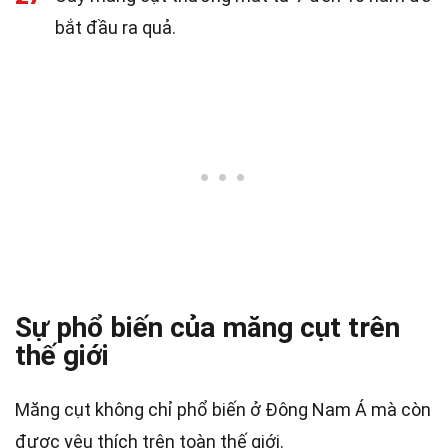
bắt đầu ra quả.
Sự phổ biến của măng cụt trên
thế giới
Măng cụt không chỉ phổ biến ở Đông Nam Á mà còn
được yêu thích trên toàn thế giới.