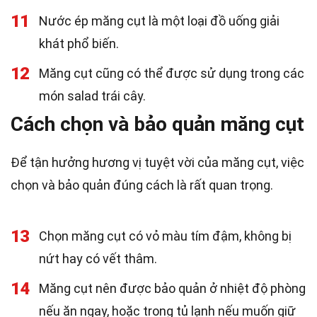
11
Nước ép măng cụt là một loại đồ uống giải
khát phổ biến.
12
Măng cụt cũng có thể được sử dụng trong các
món salad trái cây.
Cách chọn và bảo quản măng cụt
Để tận hưởng hương vị tuyệt vời của măng cụt, việc
chọn và bảo quản đúng cách là rất quan trọng.
13
Chọn măng cụt có vỏ màu tím đậm, không bị
nứt hay có vết thâm.
14
Măng cụt nên được bảo quản ở nhiệt độ phòng
nếu ăn ngay, hoặc trong tủ lạnh nếu muốn giữ