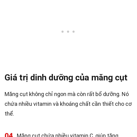
Giá trị dinh dưỡng của măng cụt
Măng cụt không chỉ ngon mà còn rất bổ dưỡng. Nó
chứa nhiều vitamin và khoáng chất cần thiết cho cơ
thể.
04
Măng cụt chứa nhiều vitamin C, giúp tăng