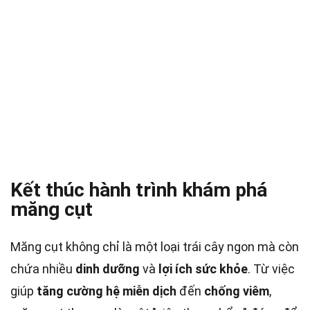
Kết thúc hành trình khám phá
măng cụt
Măng cụt không chỉ là một loại trái cây ngon mà còn
chứa nhiều
dinh dưỡng
và
lợi ích sức khỏe
. Từ việc
giúp
tăng cường hệ miễn dịch
đến
chống viêm
,