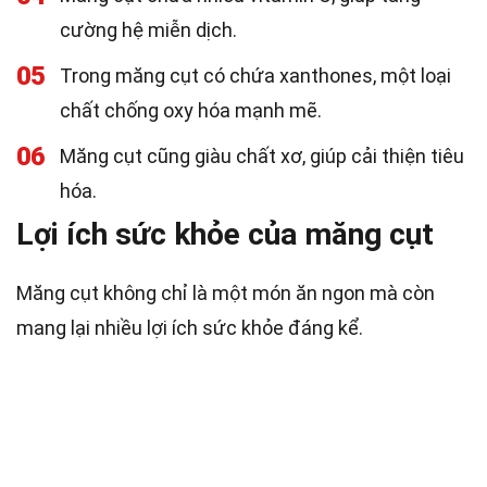
cường hệ miễn dịch.
05
Trong măng cụt có chứa xanthones, một loại
chất chống oxy hóa mạnh mẽ.
06
Măng cụt cũng giàu chất xơ, giúp cải thiện tiêu
hóa.
Lợi ích sức khỏe của măng cụt
Măng cụt không chỉ là một món ăn ngon mà còn
mang lại nhiều lợi ích sức khỏe đáng kể.