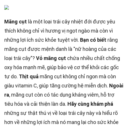
Măng cụt
là một loại trái cây nhiệt đới được yêu
thích không chỉ vì hương vị ngọt ngào mà còn vì
những lợi ích sức khỏe tuyệt vời.
Bạn có biết
rằng
măng cụt được mệnh danh là "nữ hoàng của các
loại trái cây"?
Vỏ măng cụt
chứa nhiều chất chống
oxy hóa mạnh mẽ, giúp bảo vệ cơ thể khỏi các gốc
tự do.
Thịt quả
măng cụt không chỉ ngon mà còn
giàu vitamin C, giúp tăng cường hệ miễn dịch.
Ngoài
ra
, măng cụt còn có tác dụng kháng viêm, hỗ trợ
tiêu hóa và cải thiện làn da.
Hãy cùng khám phá
những sự thật thú vị về loại trái cây này và hiểu rõ
hơn về những lợi ích mà nó mang lại cho sức khỏe