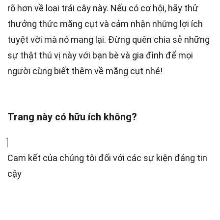
rõ hơn về loại trái cây này. Nếu có cơ hội, hãy thử
thưởng thức măng cụt và cảm nhận những lợi ích
tuyệt vời mà nó mang lại. Đừng quên chia sẻ những
sự thật thú vị này với bạn bè và gia đình để mọi
người cùng biết thêm về măng cụt nhé!
Trang này có hữu ích không?
Cam kết của chúng tôi đối với các sự kiện đáng tin
cậy