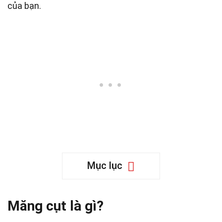
của bạn.
Mục lục
Măng cụt là gì?