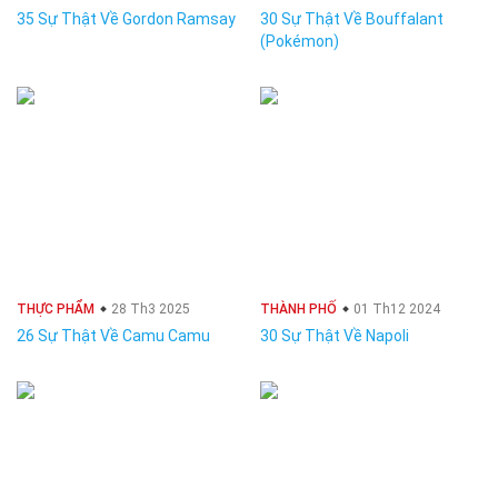
35 Sự Thật Về Gordon Ramsay
30 Sự Thật Về Bouffalant
(Pokémon)
THỰC PHẨM
28 Th3 2025
THÀNH PHỐ
01 Th12 2024
26 Sự Thật Về Camu Camu
30 Sự Thật Về Napoli