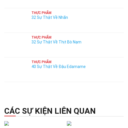
THỰC PHẨM
32 Sự Thật Về Nhãn
THỰC PHẨM
32 Sự Thật Về Thịt Bò Nạm
THỰC PHẨM
40 Sự Thật Về Đậu Edamame
CÁC SỰ KIỆN LIÊN QUAN