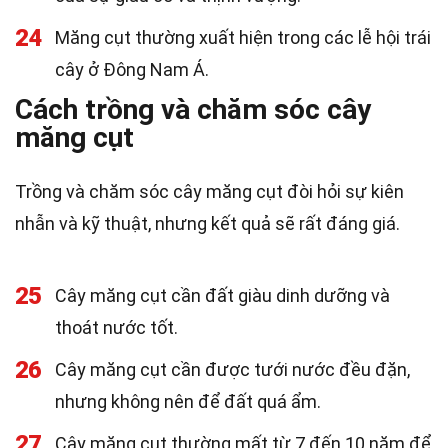
24
Măng cụt thường xuất hiện trong các lễ hội trái
cây ở Đông Nam Á.
Cách trồng và chăm sóc cây
măng cụt
Trồng và chăm sóc cây măng cụt đòi hỏi sự kiên
nhẫn và kỹ thuật, nhưng kết quả sẽ rất đáng giá.
25
Cây măng cụt cần đất giàu dinh dưỡng và
thoát nước tốt.
26
Cây măng cụt cần được tưới nước đều đặn,
nhưng không nên để đất quá ẩm.
27
Cây măng cụt thường mất từ 7 đến 10 năm để