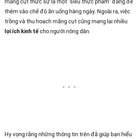
măng cụt thực sự là một "siêu thực phẩm" đáng để
thêm vào chế độ ăn uống hàng ngày. Ngoài ra, việc
trồng và thu hoạch măng cụt cũng mang lại nhiều
lợi ích kinh tế
cho người nông dân.
Hy vọng rằng những thông tin trên đã giúp bạn hiểu