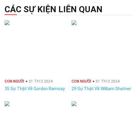
CÁC SỰ KIỆN LIÊN QUAN
CON NGƯỜI
01 Th12 2024
CON NGƯỜI
01 Th12 2024
35 Sự Thật Về Gordon Ramsay
29 Sự Thật Về William Shatner