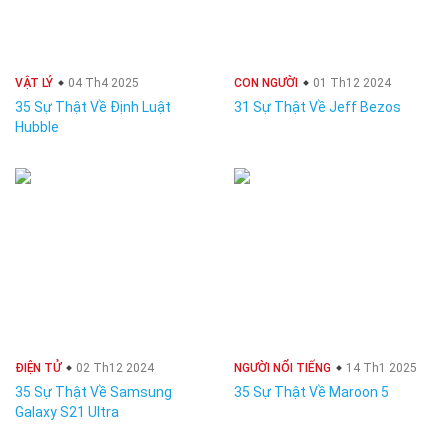
VẬT LÝ
04 Th4 2025
CON NGƯỜI
01 Th12 2024
35 Sự Thật Về Định Luật
31 Sự Thật Về Jeff Bezos
Hubble
ĐIỆN TỬ
02 Th12 2024
NGƯỜI NỔI TIẾNG
14 Th1 2025
35 Sự Thật Về Samsung
35 Sự Thật Về Maroon 5
Galaxy S21 Ultra