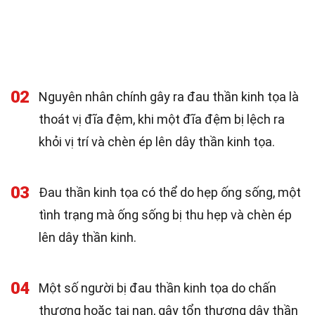
02
Nguyên nhân chính gây ra đau thần kinh tọa là
thoát vị đĩa đệm, khi một đĩa đệm bị lệch ra
khỏi vị trí và chèn ép lên dây thần kinh tọa.
03
Đau thần kinh tọa có thể do hẹp ống sống, một
tình trạng mà ống sống bị thu hẹp và chèn ép
lên dây thần kinh.
04
Một số người bị đau thần kinh tọa do chấn
thương hoặc tai nạn, gây tổn thương dây thần