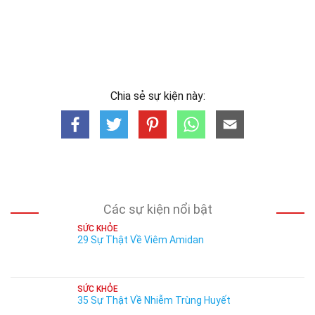
Chia sẻ sự kiện này:
Các sự kiện nổi bật
SỨC KHỎE
29 Sự Thật Về Viêm Amidan
SỨC KHỎE
35 Sự Thật Về Nhiễm Trùng Huyết