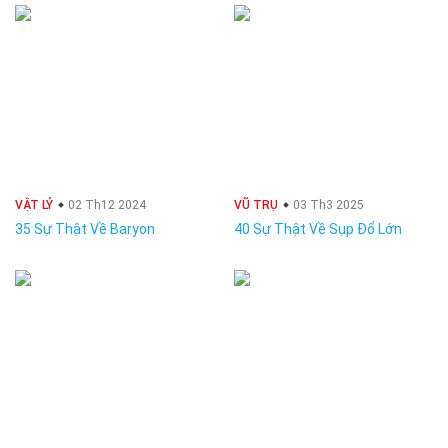
VẬT LÝ
02 Th12 2024
VŨ TRỤ
03 Th3 2025
35 Sự Thật Về Baryon
40 Sự Thật Về Sụp Đổ Lớn