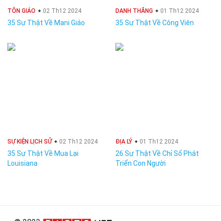
TÔN GIÁO
02 Th12 2024
DANH THẮNG
01 Th12 2024
35 Sự Thật Về Mani Giáo
35 Sự Thật Về Công Viên
SỰ KIỆN LỊCH SỬ
02 Th12 2024
ĐỊA LÝ
01 Th12 2024
35 Sự Thật Về Mua Lại
26 Sự Thật Về Chỉ Số Phát
Louisiana
Triển Con Người