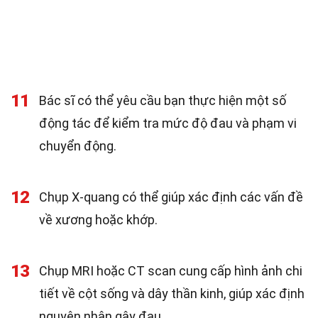
11
Bác sĩ có thể yêu cầu bạn thực hiện một số
động tác để kiểm tra mức độ đau và phạm vi
chuyển động.
12
Chụp X-quang có thể giúp xác định các vấn đề
về xương hoặc khớp.
13
Chụp MRI hoặc CT scan cung cấp hình ảnh chi
tiết về cột sống và dây thần kinh, giúp xác định
nguyên nhân gây đau.