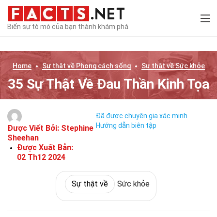
Biến sự tò mò của bạn thành khám phá
Home
Sự thật về
Phong cách sống
Sự thật về
Sức khỏe
35 Sự Thật Về Đau Thần Kinh Tọa
Đã được chuyên gia xác minh
Hướng dẫn biên tập
Được Viết Bởi:
Stephine
Sheehan
Được Xuất Bản:
02 Th12 2024
Sự thật về
Sức khỏe