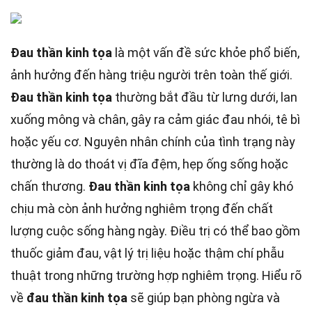
Đau thần kinh tọa
là một vấn đề sức khỏe phổ biến,
ảnh hưởng đến hàng triệu người trên toàn thế giới.
Đau thần kinh tọa
thường bắt đầu từ lưng dưới, lan
xuống mông và chân, gây ra cảm giác đau nhói, tê bì
hoặc yếu cơ. Nguyên nhân chính của tình trạng này
thường là do thoát vị đĩa đệm, hẹp ống sống hoặc
chấn thương.
Đau thần kinh tọa
không chỉ gây khó
chịu mà còn ảnh hưởng nghiêm trọng đến chất
lượng cuộc sống hàng ngày. Điều trị có thể bao gồm
thuốc giảm đau, vật lý trị liệu hoặc thậm chí phẫu
thuật trong những trường hợp nghiêm trọng. Hiểu rõ
về
đau thần kinh tọa
sẽ giúp bạn phòng ngừa và