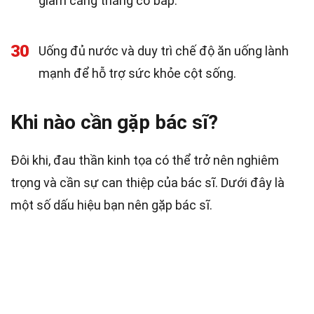
giảm căng thẳng cơ bắp.
30
Uống đủ nước và duy trì chế độ ăn uống lành
mạnh để hỗ trợ sức khỏe cột sống.
Khi nào cần gặp bác sĩ?
Đôi khi, đau thần kinh tọa có thể trở nên nghiêm
trọng và cần sự can thiệp của bác sĩ. Dưới đây là
một số dấu hiệu bạn nên gặp bác sĩ.