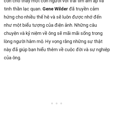
còn cho thấy một con người với trái tim ấm áp và
tinh thần lạc quan.
Gene Wilder
đã truyền cảm
hứng cho nhiều thế hệ và sẽ luôn được nhớ đến
như một biểu tượng của điện ảnh. Những câu
chuyện và kỷ niệm về ông sẽ mãi mãi sống trong
lòng người hâm mộ. Hy vọng rằng những sự thật
này đã giúp bạn hiểu thêm về cuộc đời và sự nghiệp
của ông.