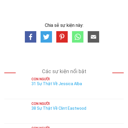
Chia sẻ sự kiện này:
Các sự kiện nổi bật
CON NGƯỜI
31 Sự Thật Về Jessica Alba
CON NGƯỜI
38 Sự Thật Về Clint Eastwood