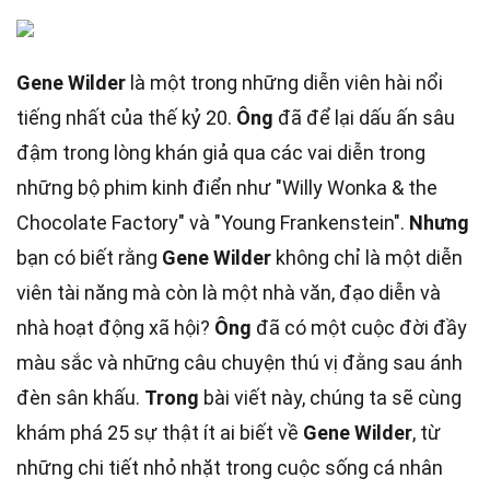
Gene Wilder
là một trong những diễn viên hài nổi
tiếng nhất của thế kỷ 20.
Ông
đã để lại dấu ấn sâu
đậm trong lòng khán giả qua các vai diễn trong
những bộ phim kinh điển như "Willy Wonka & the
Chocolate Factory" và "Young Frankenstein".
Nhưng
bạn có biết rằng
Gene Wilder
không chỉ là một diễn
viên tài năng mà còn là một nhà văn, đạo diễn và
nhà hoạt động xã hội?
Ông
đã có một cuộc đời đầy
màu sắc và những câu chuyện thú vị đằng sau ánh
đèn sân khấu.
Trong
bài viết này, chúng ta sẽ cùng
khám phá 25 sự thật ít ai biết về
Gene Wilder
, từ
những chi tiết nhỏ nhặt trong cuộc sống cá nhân