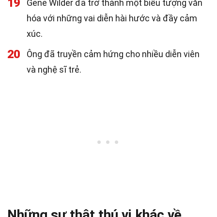
19
Gene Wilder đã trở thành một biểu tượng văn
hóa với những vai diễn hài hước và đầy cảm
xúc.
20
Ông đã truyền cảm hứng cho nhiều diễn viên
và nghệ sĩ trẻ.
Những sự thật thú vị khác về