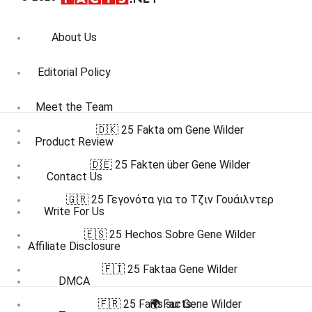
About Us
Editorial Policy
Meet the Team
🇩🇰 25 Fakta om Gene Wilder
Product Review
🇩🇪 25 Fakten über Gene Wilder
Contact Us
🇬🇷 25 Γεγονότα για το Τζιν Γουάιλντερ
Write For Us
🇪🇸 25 Hechos Sobre Gene Wilder
Affiliate Disclosure
🇫🇮 25 Faktaa Gene Wilder
DMCA
🇫🇷 25 Faits sur Gene Wilder
🌍 Facts