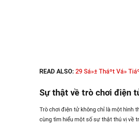
READ ALSO:
29 Sá»± Tháº­t Vá» Tiá
Sự thật về trò chơi điện t
Trò chơi điện tử không chỉ là một hình 
cùng tìm hiểu một số sự thật thú vị về tr