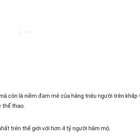
í mà còn là niềm đam mê của hàng triệu người trên khắp 
ề thể thao.
hất trên thế giới với hơn 4 tỷ người hâm mộ.