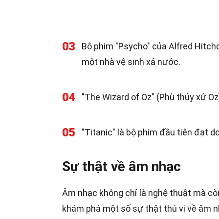
03
Bộ phim "Psycho" của Alfred Hitchc
một nhà vệ sinh xả nước.
04
"The Wizard of Oz" (Phù thủy xứ Oz
05
"Titanic" là bộ phim đầu tiên đạt d
Sự thật về âm nhạc
Âm nhạc không chỉ là nghệ thuật mà còn
khám phá một số sự thật thú vị về âm n