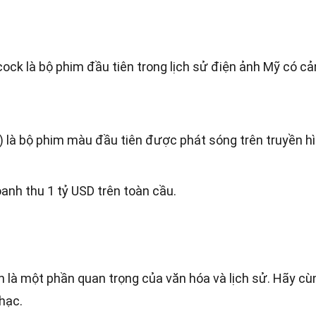
ock là bộ phim đầu tiên trong lịch sử điện ảnh Mỹ có c
) là bộ phim màu đầu tiên được phát sóng trên truyền hì
oanh thu 1 tỷ USD trên toàn cầu.
 là một phần quan trọng của văn hóa và lịch sử. Hãy cù
hạc.