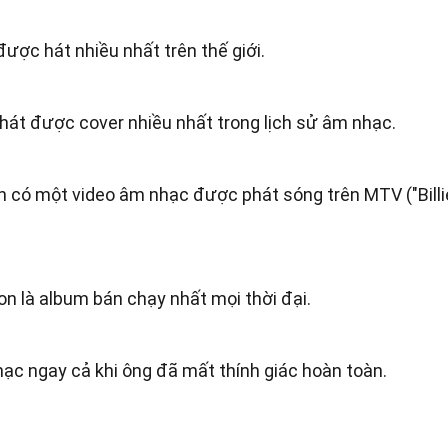
được hát nhiều nhất trên thế giới.
 hát được cover nhiều nhất trong lịch sử âm nhạc.
ên có một video âm nhạc được phát sóng trên MTV ("Billi
on là album bán chạy nhất mọi thời đại.
ạc ngay cả khi ông đã mất thính giác hoàn toàn.