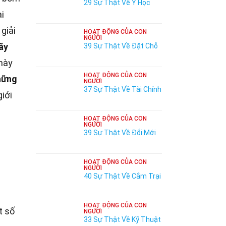
29 Sự Thật Về Y Học
ại
giải
HOẠT ĐỘNG CỦA CON
NGƯỜI
ãy
39 Sự Thật Về Đặt Chỗ
 này
HOẠT ĐỘNG CỦA CON
hững
NGƯỜI
37 Sự Thật Về Tài Chính
iới
HOẠT ĐỘNG CỦA CON
NGƯỜI
39 Sự Thật Về Đổi Mới
HOẠT ĐỘNG CỦA CON
NGƯỜI
40 Sự Thật Về Cắm Trại
HOẠT ĐỘNG CỦA CON
t số
NGƯỜI
33 Sự Thật Về Kỹ Thuật