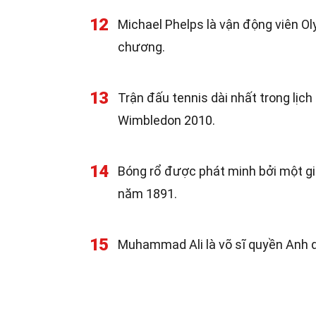
12
Michael Phelps là vận động viên O
chương.
13
Trận đấu tennis dài nhất trong lịch
Wimbledon 2010.
14
Bóng rổ được phát minh bởi một gi
năm 1891.
15
Muhammad Ali là võ sĩ quyền Anh du