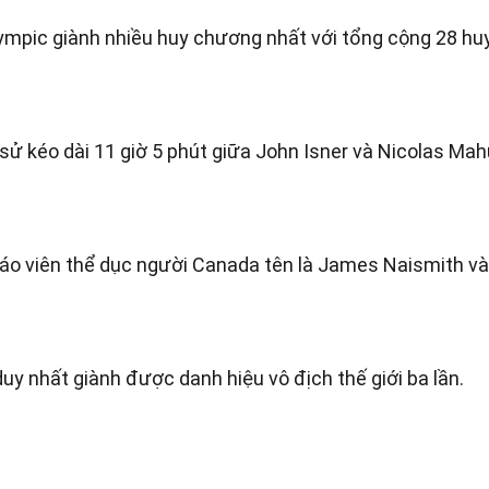
lympic giành nhiều huy chương nhất với tổng cộng 28 hu
 sử kéo dài 11 giờ 5 phút giữa John Isner và Nicolas Mah
áo viên thể dục người Canada tên là James Naismith v
y nhất giành được danh hiệu vô địch thế giới ba lần.