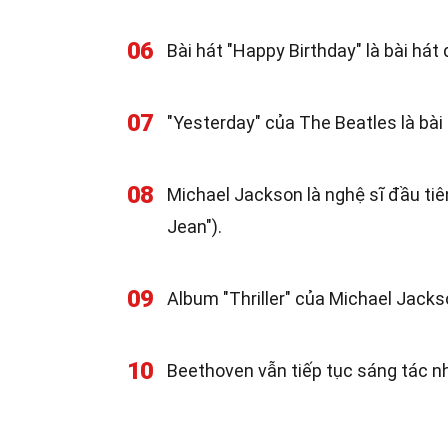
06
Bài hát "Happy Birthday" là bài hát 
07
"Yesterday" của The Beatles là bài
08
Michael Jackson là nghệ sĩ đầu ti
Jean").
09
Album "Thriller" của Michael Jacks
10
Beethoven vẫn tiếp tục sáng tác nh