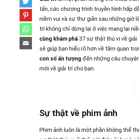
tấn, các chương trình truyền hình hấp dẫ
niềm vui và sự thư giãn sau những giờ 
trí không chỉ dừng lại ở việc mang lại n
cùng khám phá
37 sự thật thú vị về giả
sẽ giúp bạn hiểu rõ hơn về tầm quan trọ
con số ấn tượng
đến những câu chuyện h
mới về giải trí cho bạn.
Sự thật về phim ảnh
Phim ảnh luôn là một phần không thể thi