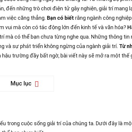
n, đến những trò chơi điện tử gây nghiện, giải trí mang l
làm việc căng thẳng.
Bạn có biết
rằng ngành công nghiệp 
iềm vui mà còn có tác động lớn đến kinh tế và văn hóa?
H
i trí mà có thể bạn chưa từng nghe qua. Những thông tin
ng và sự phát triển không ngừng của ngành giải trí.
Từ n
ậu trường đầy bất ngờ, bài viết này sẽ mở ra một thế g
Mục lục
ếu trong cuộc sống giải trí của chúng ta. Dưới đây là mộ