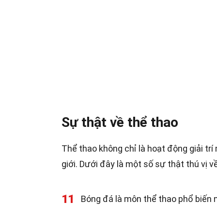
Sự thật về thể thao
Thể thao không chỉ là hoạt động giải tr
giới. Dưới đây là một số sự thật thú vị v
11
Bóng đá là môn thể thao phổ biến n